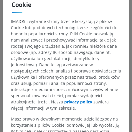
Cookie
IMAIOS i wybrane strony trzecie korzystają z plików
Cookie lub podobnych technologii, w szczególności do
badania popularności strony. Pliki Cookie pozwalają
nam analizować i przechowywać informacje, takie jak
rodzaj Twojego urządzenia, jak również niektóre dane
osobowe (np. adresy IP, sposób nawigacji, dane nt.
użytkowania lub geolokalizacji, identyfikatory
jednostkowe). Dane te są przetwarzane w
następujących celach: analiza i poprawa doświadczenia
użytkownika i oferowanych przez nas treści, produktów
oraz usług, pomiar i analiza popularności strony,
interakcje z mediami społecznościowymi, wyświetlanie
spersonalizowanych treści, pomiar wydajności i
atrakcyjności treści. Nasza
privacy policy
zawiera
więcej informacji w tym zakresie.
Masz prawo w dowolnym momencie udzielić zgody na
korzystanie z plików Cookie, odmówić jej lub wycofać ją.
W tym celu należy skorzystać z naszego narzędzia