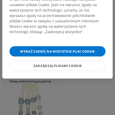
ustawień plików Cookie. Jeśli nie wyrazisz zgody na
wykorzystanie tych technologii, uznamy, że nie
wyrażasz zgody na przechowywanie jakichkolwiek
plików Cookie w związku z uzasadnionym interesem.
Możesz wyrazić zgodę na wykorzystanie tych
technologii, klikając „Zaakceptuj wszystkie”.
WYRAŹ ZGODĘ NA WSZYSTKIE PLIKI COOKIE
ZARZĄDZAJ PLIKAMI COOKIE