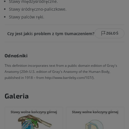
Stawy międzyśródręczne.
Stawy śródręczno-paliczkowe.
Stawy palców ręki.
Czy jest jakiś problem z tym tłumaczeniem?
ZGŁOŚ
Odnośniki
This definition incorporates text from a public domain edition of Gray's
Anatomy (20th U.S. edition of Gray's Anatomy of the Human Body,
published in 1918 – from http://www.bartleby.com/107/).
Galeria