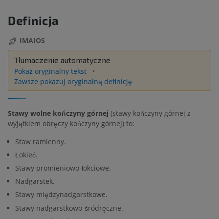
Definicja
IMAIOS
Tłumaczenie automatyczne
Pokaż oryginalny tekst
Zawsze pokazuj oryginalną definicję
Stawy wolne kończyny górnej
(stawy kończyny górnej z
wyjątkiem obręczy kończyny górnej) to:
Staw ramienny.
Łokieć.
Stawy promieniowo-łokciowe.
Nadgarstek.
Stawy międzynadgarstkowe.
Stawy nadgarstkowo-śródręczne.