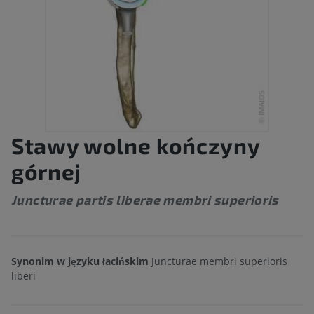
Stawy wolne kończyny
górnej
Juncturae partis liberae membri superioris
Synonim w języku łacińskim
Juncturae membri superioris
liberi