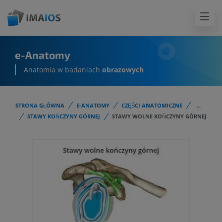
e-Anatomy
Anatomia w badaniach
obrazowych
STRONA GŁÓWNA
E-ANATOMY
CZĘŚCI ANATOMICZNE
...
STAWY KOŃCZYNY GÓRNEJ
STAWY WOLNE KOŃCZYNY GÓRNEJ