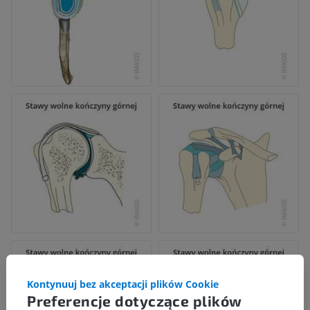
Kontynuuj bez akceptacji plików Cookie
Preferencje dotyczące plików