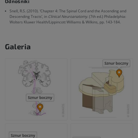
Odnośniki
Snell, R.S. (2010). ‘Chapter 4: The Spinal Cord and the Ascending and
Descending Tracts’, in
Clinical Neuroanatomy
. (7th ed.) Philadelphia:
Wolters Kluwer Health/Lippincott Williams & Wilkins, pp. 143-184.
Galeria