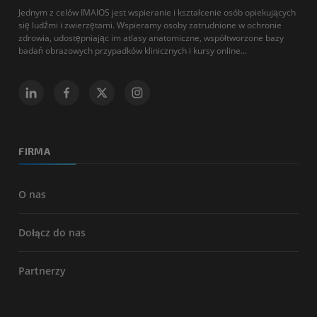
Jednym z celów IMAIOS jest wspieranie i kształcenie osób opiekujących
się ludźmi i zwierzętami. Wspieramy osoby zatrudnione w ochronie
zdrowia, udostępniając im atlasy anatomiczne, współtworzone bazy
badań obrazowych przypadków klinicznych i kursy online...
FIRMA
O nas
Dołącz do nas
Partnerzy