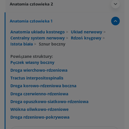
Anatomia człowieka 2
Anatomia człowieka 1
Anatomia układu kostnego
>
Układ nerwowy
>
Centralny system nerwowy
>
Rdzeń kręgowy
>
Istota biała
>
Sznur boczny
Powiązane struktury:
Pęczek własny boczny
Droga wierchowo-rdzeniowa
Tractus interpositospinalis
Droga korowo-rdzeniowa boczna
Droga czerwienno-rdzeniowa
Droga opuszkowo-siatkowo-rdzeniowa
Włókna oliwkowo-rdzeniowe
Droga rdzeniowo-pokrywowa