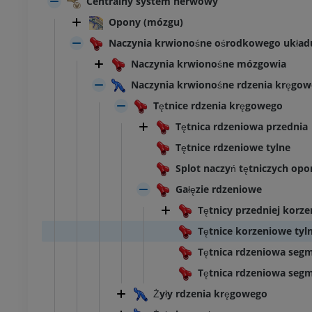
Centralny system nerwowy
Opony (mózgu)
Naczynia krwionośne ośrodkowego ukła
Naczynia krwionośne mózgowia
Naczynia krwionośne rdzenia kręgo
Tętnice rdzenia kręgowego
Tętnica rdzeniowa przednia
Tętnice rdzeniowe tylne
Splot naczyń tętniczych opo
Gałęzie rdzeniowe
Tętnicy przedniej korz
Tętnice korzeniowe tyl
Tętnica rdzeniowa seg
Tętnica rdzeniowa seg
Żyły rdzenia kręgowego