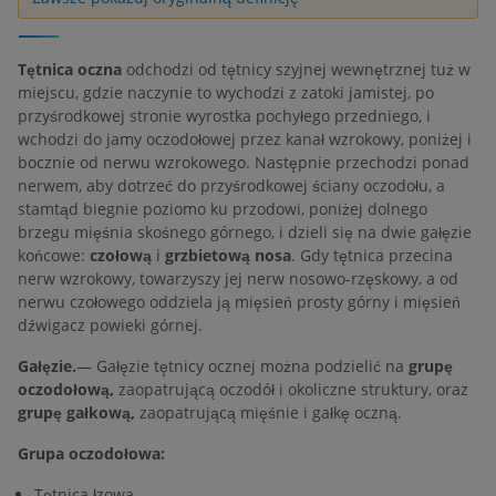
Tętnica oczna
odchodzi od tętnicy szyjnej wewnętrznej tuż w
miejscu, gdzie naczynie to wychodzi z zatoki jamistej, po
przyśrodkowej stronie wyrostka pochyłego przedniego, i
wchodzi do jamy oczodołowej przez kanał wzrokowy, poniżej i
bocznie od nerwu wzrokowego. Następnie przechodzi ponad
nerwem, aby dotrzeć do przyśrodkowej ściany oczodołu, a
stamtąd biegnie poziomo ku przodowi, poniżej dolnego
brzegu mięśnia skośnego górnego, i dzieli się na dwie gałęzie
końcowe:
czołową
i
grzbietową nosa
. Gdy tętnica przecina
nerw wzrokowy, towarzyszy jej nerw nosowo-rzęskowy, a od
nerwu czołowego oddziela ją mięsień prosty górny i mięsień
dźwigacz powieki górnej.
Gałęzie.
— Gałęzie tętnicy ocznej można podzielić na
grupę
oczodołową,
zaopatrującą oczodół i okoliczne struktury, oraz
grupę gałkową,
zaopatrującą mięśnie i gałkę oczną.
Grupa oczodołowa:
Tętnica łzowa.