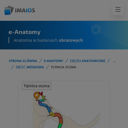
e-Anatomy
Anatomia w badaniach
obrazowych
STRONA GŁÓWNA
E-ANATOMY
CZĘŚCI ANATOMICZNE
...
CZĘŚĆ MÓZGOWA
TĘTNICA OCZNA