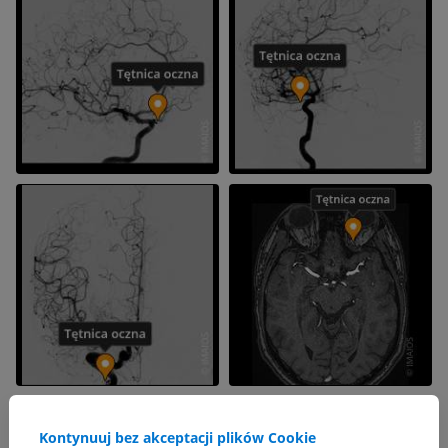
Kontynuuj bez akceptacji plików Cookie