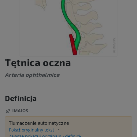
Tętnica oczna
Arteria ophthalmica
Definicja
IMAIOS
Tłumaczenie automatyczne
Pokaż oryginalny tekst
Zawsze pokazuj oryginalną definicję