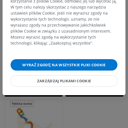
korzystanie z plików Cookie, odmówić jej lub wycofać ją.
W tym celu należy skorzystać z naszego narzędzia
ustawień plików Cookie. Jeśli nie wyrazisz zgody na
wykorzystanie tych technologii, uznamy, że nie
wyrażasz zgody na przechowywanie jakichkolwiek
plików Cookie w związku z uzasadnionym interesem.
Możesz wyrazić zgodę na wykorzystanie tych
technologii, klikając „Zaakceptuj wszystkie”.
WYRAŹ ZGODĘ NA WSZYSTKIE PLIKI COOKIE
ZARZĄDZAJ PLIKAMI COOKIE