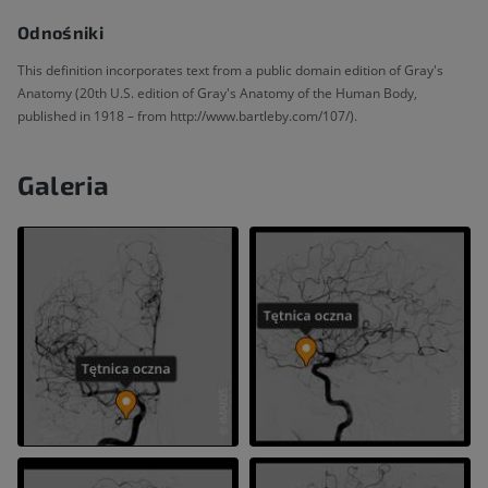
Odnośniki
This definition incorporates text from a public domain edition of Gray's
Anatomy (20th U.S. edition of Gray's Anatomy of the Human Body,
published in 1918 – from http://www.bartleby.com/107/).
Galeria