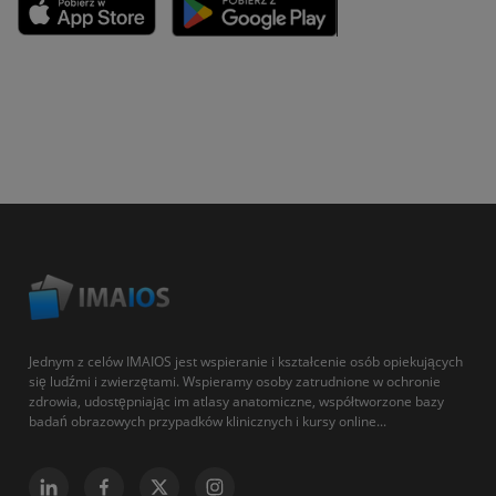
Jednym z celów IMAIOS jest wspieranie i kształcenie osób opiekujących
się ludźmi i zwierzętami. Wspieramy osoby zatrudnione w ochronie
zdrowia, udostępniając im atlasy anatomiczne, współtworzone bazy
badań obrazowych przypadków klinicznych i kursy online...