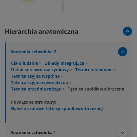
Hierarchia anatomiczna
Anatomia człowieka 2
Ciało ludzkie
>
Układy integrujące
>
Układ sercowo-naczyniowy
>
Tętnice układowe
>
Tętnica szyjna wspólna
>
Tętnica szyjna wewnętrzna
>
Tętnica przednia mózgu
>
Tętnica spoidłowo-brzeżna
Powiązane struktury:
Gałęzie czołowe tętnicy spoidłowo-brzeżnej
Anatomia człowieka 1