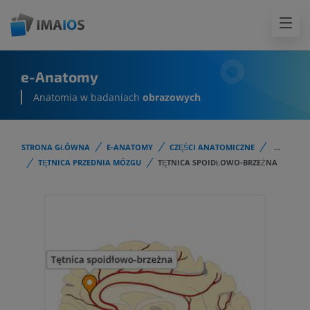
e-Anatomy
Anatomia w badaniach
obrazowych
STRONA GŁÓWNA
E-ANATOMY
CZĘŚCI ANATOMICZNE
...
TĘTNICA PRZEDNIA MÓZGU
TĘTNICA SPOIDŁOWO-BRZEŻNA