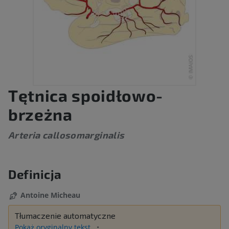
Tętnica spoidłowo-
brzeżna
Arteria callosomarginalis
Definicja
Antoine Micheau
Tłumaczenie automatyczne
Pokaż oryginalny tekst