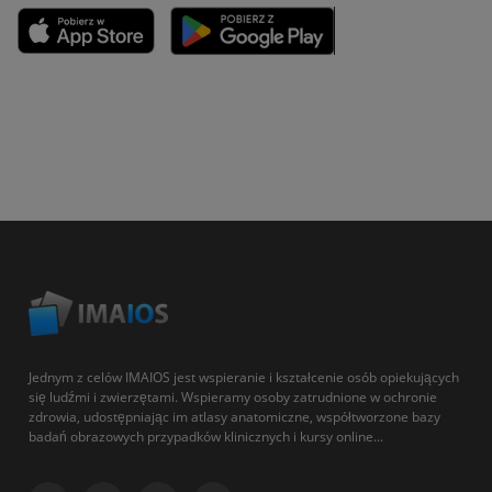
Jednym z celów IMAIOS jest wspieranie i kształcenie osób opiekujących
się ludźmi i zwierzętami. Wspieramy osoby zatrudnione w ochronie
zdrowia, udostępniając im atlasy anatomiczne, współtworzone bazy
badań obrazowych przypadków klinicznych i kursy online...