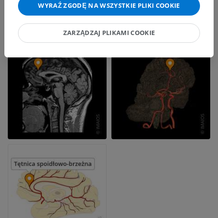
WYRAŹ ZGODĘ NA WSZYSTKIE PLIKI COOKIE
ZARZĄDZAJ PLIKAMI COOKIE