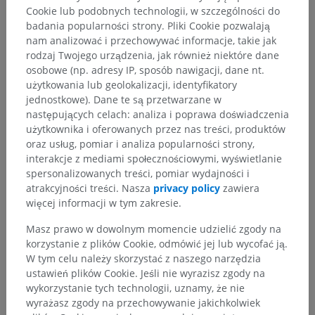
Cookie lub podobnych technologii, w szczególności do
badania popularności strony. Pliki Cookie pozwalają
nam analizować i przechowywać informacje, takie jak
rodzaj Twojego urządzenia, jak również niektóre dane
osobowe (np. adresy IP, sposób nawigacji, dane nt.
użytkowania lub geolokalizacji, identyfikatory
jednostkowe). Dane te są przetwarzane w
następujących celach: analiza i poprawa doświadczenia
użytkownika i oferowanych przez nas treści, produktów
oraz usług, pomiar i analiza popularności strony,
interakcje z mediami społecznościowymi, wyświetlanie
spersonalizowanych treści, pomiar wydajności i
atrakcyjności treści. Nasza
privacy policy
zawiera
więcej informacji w tym zakresie.
Masz prawo w dowolnym momencie udzielić zgody na
korzystanie z plików Cookie, odmówić jej lub wycofać ją.
W tym celu należy skorzystać z naszego narzędzia
ustawień plików Cookie. Jeśli nie wyrazisz zgody na
wykorzystanie tych technologii, uznamy, że nie
wyrażasz zgody na przechowywanie jakichkolwiek