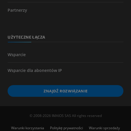
Partnerzy
UŻYTECZNE ŁĄCZA
Wsparcie
Wsparcie dla abonentów IP
ZNAJDŹ ROZWIĄZANIE
© 2008-2026 IMAIOS SAS All rights reserved
Warunki korzystania
Politykę prywatności
Warunki sprzedaży