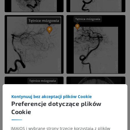
Kontynuuj bez akceptacji plików Cookie
Preferencje dotyczące plików
Cookie
IMAIOS i wybrane strony trzecie korzystają z plików