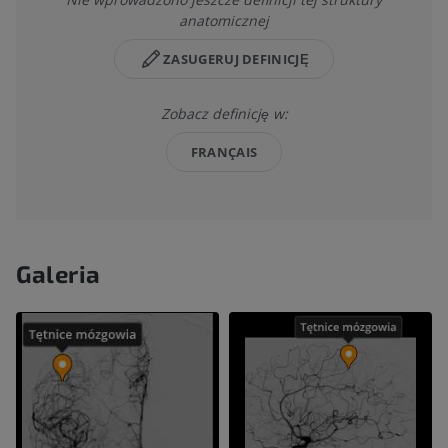
anatomicznej
ZASUGERUJ DEFINICJĘ
Zobacz definicję w:
FRANÇAIS
Galeria