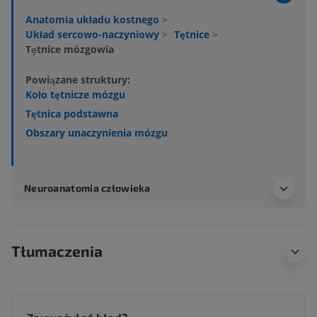
Anatomia układu kostnego
>
Układ sercowo-naczyniowy
>
Tętnice
>
Tętnice mózgowia
Powiązane struktury:
Koło tętnicze mózgu
Tętnica podstawna
Obszary unaczynienia mózgu
Neuroanatomia człowieka
Tłumaczenia