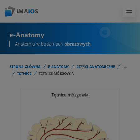
e-Anatomy
Anatomia w badaniach
obrazowych
STRONA GŁÓWNA
E-ANATOMY
CZĘŚCI ANATOMICZNE
...
TĘTNICE
TĘTNICE MÓZGOWIA