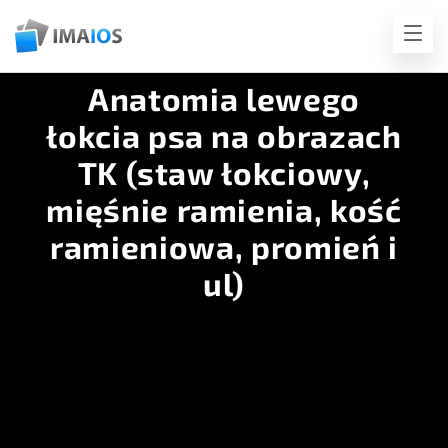
Anatomia lewego
łokcia psa na obrazach
TK (staw łokciowy,
mięśnie ramienia, kość
ramieniowa, promień i
ul)