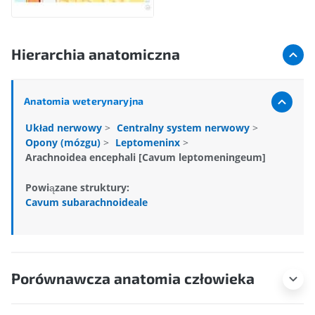
Hierarchia anatomiczna
Anatomia weterynaryjna
Układ nerwowy
>
Centralny system nerwowy
>
Opony (mózgu)
>
Leptomeninx
>
Arachnoidea encephali [Cavum leptomeningeum]
Powiązane struktury:
Cavum subarachnoideale
Porównawcza anatomia człowieka