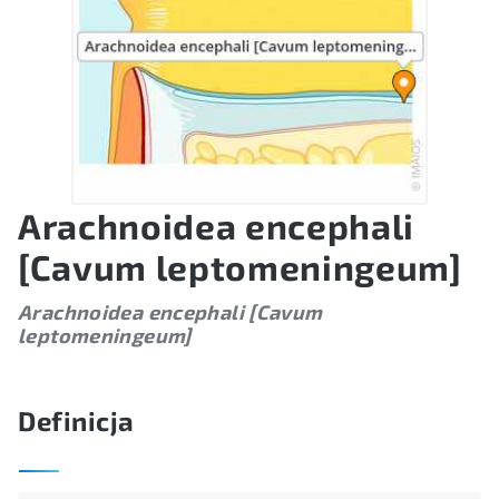
Arachnoidea encephali
[Cavum leptomeningeum]
Arachnoidea encephali [Cavum
leptomeningeum]
Definicja