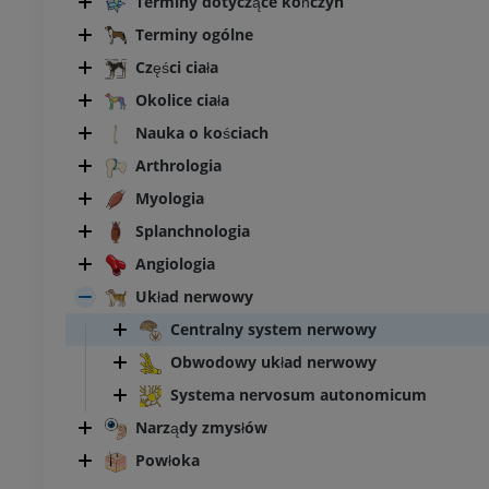
Terminy dotyczące kończyn
Terminy ogólne
Części ciała
Okolice ciała
Nauka o kościach
Arthrologia
Myologia
Splanchnologia
Angiologia
Układ nerwowy
Centralny system nerwowy
Obwodowy układ nerwowy
Systema nervosum autonomicum
Narządy zmysłów
Powłoka