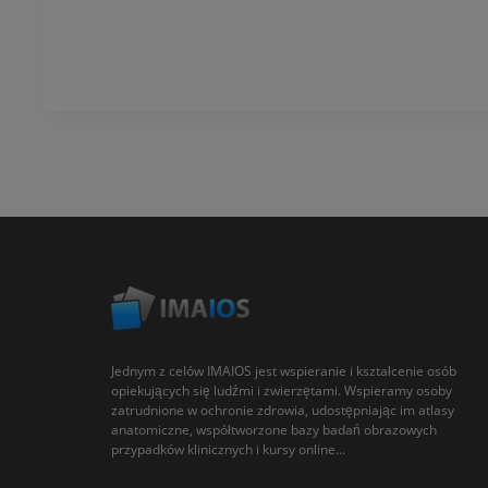
Jednym z celów IMAIOS jest wspieranie i kształcenie osób
opiekujących się ludźmi i zwierzętami. Wspieramy osoby
zatrudnione w ochronie zdrowia, udostępniając im atlasy
anatomiczne, współtworzone bazy badań obrazowych
przypadków klinicznych i kursy online...