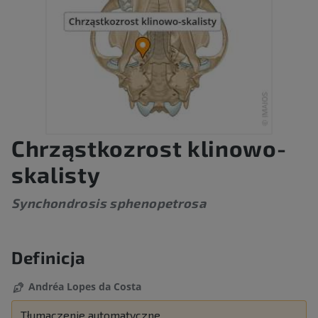
Chrząstkozrost klinowo-
skalisty
Synchondrosis sphenopetrosa
Definicja
Andréa Lopes da Costa
Tłumaczenie automatyczne