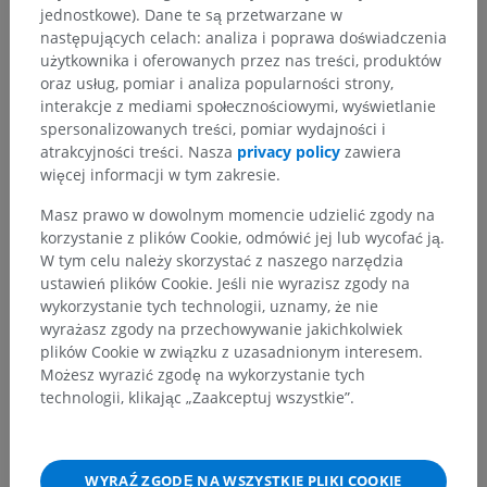
jednostkowe). Dane te są przetwarzane w
następujących celach: analiza i poprawa doświadczenia
użytkownika i oferowanych przez nas treści, produktów
oraz usług, pomiar i analiza popularności strony,
interakcje z mediami społecznościowymi, wyświetlanie
spersonalizowanych treści, pomiar wydajności i
atrakcyjności treści. Nasza
privacy policy
zawiera
więcej informacji w tym zakresie.
Masz prawo w dowolnym momencie udzielić zgody na
korzystanie z plików Cookie, odmówić jej lub wycofać ją.
W tym celu należy skorzystać z naszego narzędzia
ustawień plików Cookie. Jeśli nie wyrazisz zgody na
wykorzystanie tych technologii, uznamy, że nie
wyrażasz zgody na przechowywanie jakichkolwiek
plików Cookie w związku z uzasadnionym interesem.
Możesz wyrazić zgodę na wykorzystanie tych
technologii, klikając „Zaakceptuj wszystkie”.
WYRAŹ ZGODĘ NA WSZYSTKIE PLIKI COOKIE