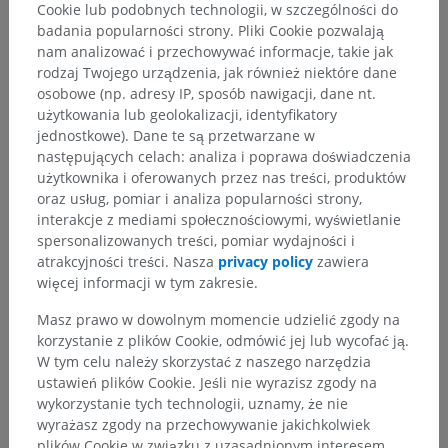
Cookie lub podobnych technologii, w szczególności do
badania popularności strony. Pliki Cookie pozwalają
nam analizować i przechowywać informacje, takie jak
rodzaj Twojego urządzenia, jak również niektóre dane
osobowe (np. adresy IP, sposób nawigacji, dane nt.
użytkowania lub geolokalizacji, identyfikatory
jednostkowe). Dane te są przetwarzane w
następujących celach: analiza i poprawa doświadczenia
użytkownika i oferowanych przez nas treści, produktów
oraz usług, pomiar i analiza popularności strony,
interakcje z mediami społecznościowymi, wyświetlanie
spersonalizowanych treści, pomiar wydajności i
atrakcyjności treści. Nasza
privacy policy
zawiera
więcej informacji w tym zakresie.
Masz prawo w dowolnym momencie udzielić zgody na
korzystanie z plików Cookie, odmówić jej lub wycofać ją.
W tym celu należy skorzystać z naszego narzędzia
ustawień plików Cookie. Jeśli nie wyrazisz zgody na
wykorzystanie tych technologii, uznamy, że nie
wyrażasz zgody na przechowywanie jakichkolwiek
plików Cookie w związku z uzasadnionym interesem.