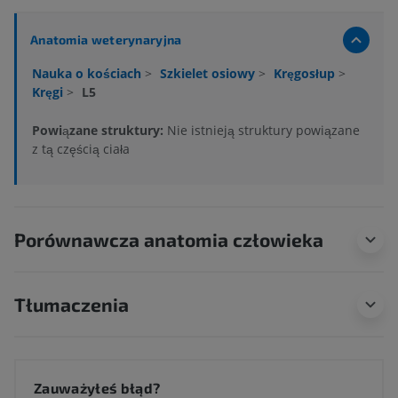
Anatomia weterynaryjna
Nauka o kościach
>
Szkielet osiowy
>
Kręgosłup
>
Kręgi
>
L5
Powiązane struktury:
Nie istnieją struktury powiązane
z tą częścią ciała
Porównawcza anatomia człowieka
Tłumaczenia
Zauważyłeś błąd?