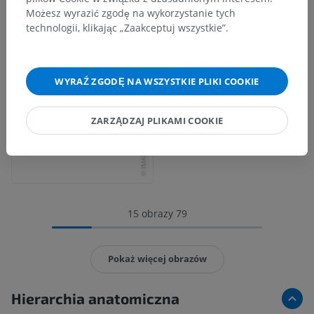
Możesz wyrazić zgodę na wykorzystanie tych
technologii, klikając „Zaakceptuj wszystkie”.
WYRAŹ ZGODĘ NA WSZYSTKIE PLIKI COOKIE
ZARZĄDZAJ PLIKAMI COOKIE
15 obrazy 79
Pokaż więcej obrazów
Hierarchia anatomiczna