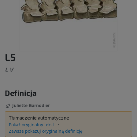
L5
L V
Definicja
Juliette Garnodier
Tłumaczenie automatyczne
Pokaż oryginalny tekst
Zawsze pokazuj oryginalną definicję