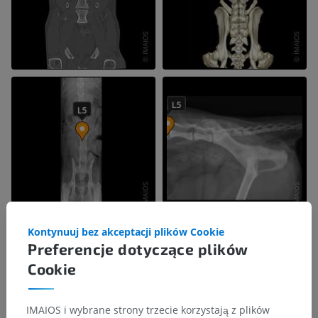
Kontynuuj bez akceptacji plików Cookie
Preferencje dotyczące plików
Cookie
IMAIOS i wybrane strony trzecie korzystają z plików