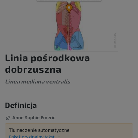
Linia pośrodkowa
dobrzuszna
Linea mediana ventralis
Definicja
Anne-Sophie Emeric
Tłumaczenie automatyczne
Pokaż oryginalny tekst