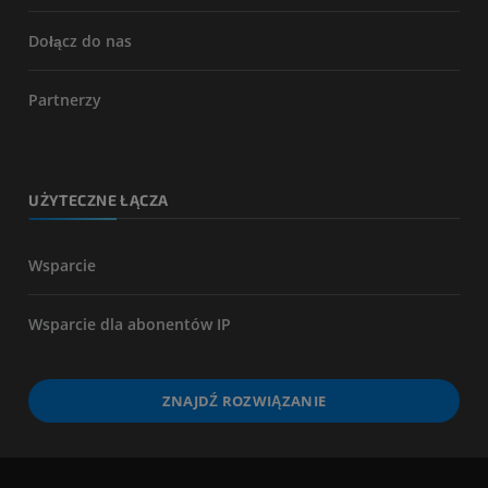
Dołącz do nas
Partnerzy
UŻYTECZNE ŁĄCZA
Wsparcie
Wsparcie dla abonentów IP
ZNAJDŹ ROZWIĄZANIE