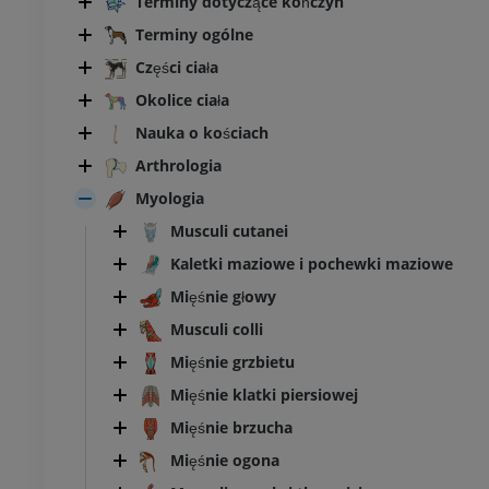
Terminy dotyczące kończyn
Terminy ogólne
Części ciała
Okolice ciała
Nauka o kościach
Arthrologia
Myologia
Musculi cutanei
Kaletki maziowe i pochewki maziowe
Mięśnie głowy
Musculi colli
Mięśnie grzbietu
Mięśnie klatki piersiowej
Mięśnie brzucha
Mięśnie ogona