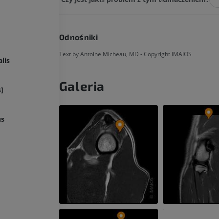
Odnośniki
Text by Antoine Micheau, MD - Copyright IMAIOS
lis
Galeria
]
us
KOŃ
MYSZ
Koń - Osteologia
Mysz - całe cia
Ilustracje
TK
PREMIUM
ZA DARMO