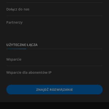
Dołącz do nas
Partnerzy
UŻYTECZNE ŁĄCZA
Wsparcie
Wsparcie dla abonentów IP
ZNAJDŹ ROZWIĄZANIE