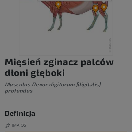
Mięsień zginacz palców
dłoni głęboki
Musculus flexor digitorum [digitalis]
profundus
Definicja
IMAIOS