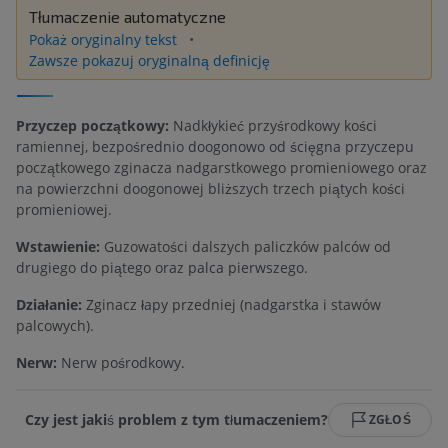
Tłumaczenie automatyczne
Pokaż oryginalny tekst
Zawsze pokazuj oryginalną definicję
Przyczep początkowy:
Nadkłykieć przyśrodkowy kości
ramiennej, bezpośrednio doogonowo od ścięgna przyczepu
początkowego zginacza nadgarstkowego promieniowego oraz
na powierzchni doogonowej bliższych trzech piątych kości
promieniowej.
Wstawienie:
Guzowatości dalszych paliczków palców od
drugiego do piątego oraz palca pierwszego.
Działanie:
Zginacz łapy przedniej (nadgarstka i stawów
palcowych).
Nerw:
Nerw pośrodkowy.
Czy jest jakiś problem z tym tłumaczeniem?
ZGŁOŚ