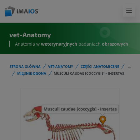
vet-Anatomy
Anatomia w
weterynaryjnych
badaniach
obrazowych
STRONA GŁÓWNA
VET-ANATOMY
CZĘŚCI ANATOMICZNE
...
MIĘŚNIE OGONA
MUSCULI CAUDAE [COCCYGIS] - INSERTAS