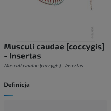
Musculi caudae [coccygis]
- Insertas
Musculi caudae [coccygis] - Insertas
Definicja