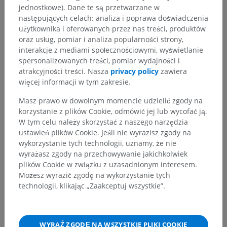
jednostkowe). Dane te są przetwarzane w
następujących celach: analiza i poprawa doświadczenia
użytkownika i oferowanych przez nas treści, produktów
oraz usług, pomiar i analiza popularności strony,
interakcje z mediami społecznościowymi, wyświetlanie
spersonalizowanych treści, pomiar wydajności i
atrakcyjności treści. Nasza
privacy policy
zawiera
więcej informacji w tym zakresie.
Masz prawo w dowolnym momencie udzielić zgody na
korzystanie z plików Cookie, odmówić jej lub wycofać ją.
W tym celu należy skorzystać z naszego narzędzia
ustawień plików Cookie. Jeśli nie wyrazisz zgody na
wykorzystanie tych technologii, uznamy, że nie
wyrażasz zgody na przechowywanie jakichkolwiek
plików Cookie w związku z uzasadnionym interesem.
Możesz wyrazić zgodę na wykorzystanie tych
technologii, klikając „Zaakceptuj wszystkie”.
WYRAŹ ZGODĘ NA WSZYSTKIE PLIKI COOKIE