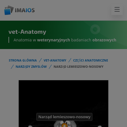
vet-Anatomy
Anatomia w
weterynaryjnych
badaniach
obrazowych
STRONA GŁÓWNA
VET-ANATOMY
CZĘŚCI ANATOMICZNE
NARZĄDY ZMYSŁÓW
NARZĄD LEMIESZOWO-NOSOWY