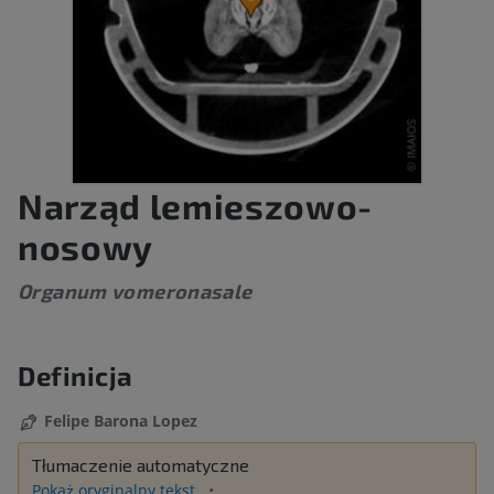
Narząd lemieszowo-
nosowy
Organum vomeronasale
Definicja
Felipe Barona Lopez
Tłumaczenie automatyczne
Pokaż oryginalny tekst