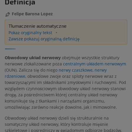
Definicja
Felipe Barona Lopez
Tłumaczenie automatyczne
Pokaż oryginalny tekst
Zawsze pokazuj oryginalną definicję
Obwodowy układ nerwowy
obejmuje wszystkie struktury
nerwowe zlokalizowane poza
centralnym układem nerwowym
(OUN). Zalicza się do niego
nerwy czaszkowe
,
nerwy
rdzeniowe
, obwodowe zwoje oraz sploty nerwowe wraz z
towarzyszącymi im składnikami zmysłowymi i ruchowymi. Pod
względem czynnościowym obwodowy układ nerwowy stanowi
drogę, za pośrednictwem której centralny układ nerwowy
komunikuje się z tkankami i narządami organizmu,
umożliwiając zarówno reakcje dowolne, jak i mimowolne.
Obwodowy układ nerwowy dzieli się strukturalnie na
somatyczny układ nerwowy, który kontroluje mięśnie
szkieletowe i pośredniczy w świadomym odbiorze bodźców,