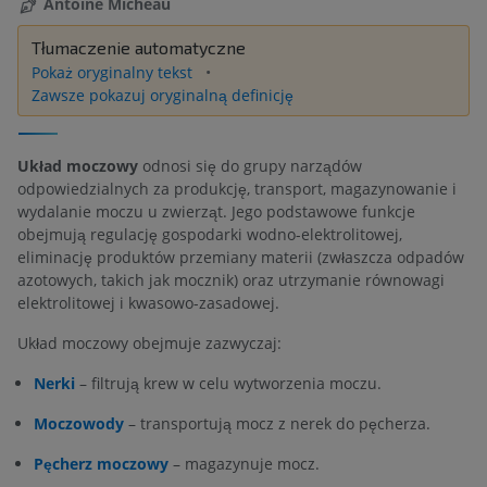
Antoine Micheau
Tłumaczenie automatyczne
Pokaż oryginalny tekst
Zawsze pokazuj oryginalną definicję
Układ moczowy
odnosi się do grupy narządów
odpowiedzialnych za produkcję, transport, magazynowanie i
wydalanie moczu u zwierząt. Jego podstawowe funkcje
obejmują regulację gospodarki wodno-elektrolitowej,
eliminację produktów przemiany materii (zwłaszcza odpadów
azotowych, takich jak mocznik) oraz utrzymanie równowagi
elektrolitowej i kwasowo-zasadowej.
Układ moczowy obejmuje zazwyczaj:
Nerki
– filtrują krew w celu wytworzenia moczu.
Moczowody
– transportują mocz z nerek do pęcherza.
Pęcherz moczowy
– magazynuje mocz.