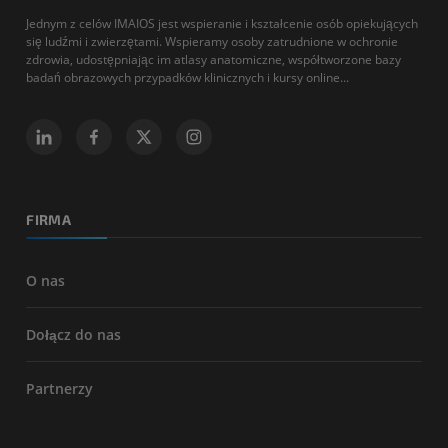
Jednym z celów IMAIOS jest wspieranie i kształcenie osób opiekujących
się ludźmi i zwierzętami. Wspieramy osoby zatrudnione w ochronie
zdrowia, udostępniając im atlasy anatomiczne, współtworzone bazy
badań obrazowych przypadków klinicznych i kursy online...
FIRMA
O nas
Dołącz do nas
Partnerzy