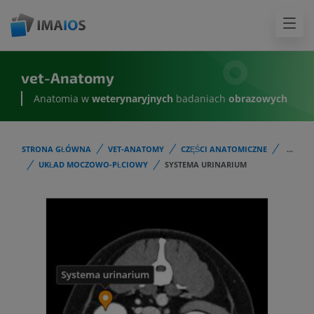
vet-Anatomy
Anatomia w
weterynaryjnych
badaniach
obrazowych
STRONA GŁÓWNA
VET-ANATOMY
CZĘŚCI ANATOMICZNE
...
UKŁAD MOCZOWO-PŁCIOWY
SYSTEMA URINARIUM