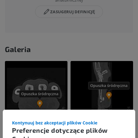
ZASUGERUJ DEFINICJĘ
Galeria
Kontynuuj bez akceptacji plików Cookie
Preferencje dotyczące plików