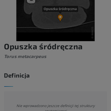
Opuszka śródręczna
Torus metacarpeus
Definicja
Nie wprowadzono jeszcze definicji tej struktury
anatomicznej