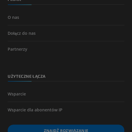
O nas
Dołącz do nas
Partnerzy
UŻYTECZNE ŁĄCZA
Wsparcie
Wsparcie dla abonentów IP
ZNAJDŹ ROZWIĄZANIE