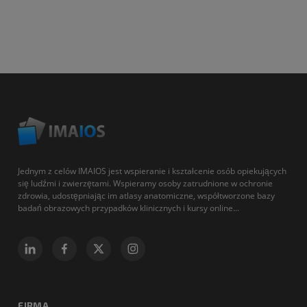
Jednym z celów IMAIOS jest wspieranie i kształcenie osób opiekujących
się ludźmi i zwierzętami. Wspieramy osoby zatrudnione w ochronie
zdrowia, udostępniając im atlasy anatomiczne, współtworzone bazy
badań obrazowych przypadków klinicznych i kursy online...
FIRMA