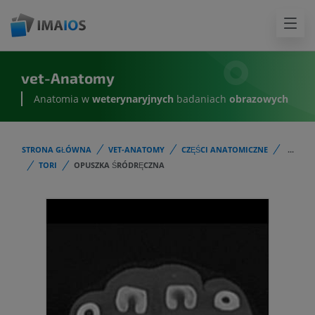
vet-Anatomy
Anatomia w
weterynaryjnych
badaniach
obrazowych
STRONA GŁÓWNA
VET-ANATOMY
CZĘŚCI ANATOMICZNE
...
TORI
OPUSZKA ŚRÓDRĘCZNA