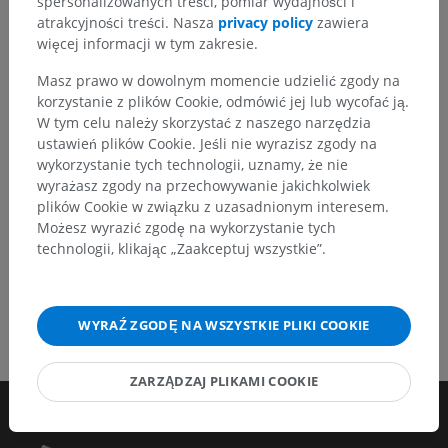
spersonalizowanych treści, pomiar wydajności i
tłumaczeń lub innych treści, które przełożą się na
atrakcyjności treści. Nasza
privacy policy
zawiera
lepszą jakość materiałów.
więcej informacji w tym zakresie.
Zgłoś problem
Masz prawo w dowolnym momencie udzielić zgody na
korzystanie z plików Cookie, odmówić jej lub wycofać ją.
W tym celu należy skorzystać z naszego narzędzia
ustawień plików Cookie. Jeśli nie wyrazisz zgody na
POBIERZ APLIKACJĘ
wykorzystanie tych technologii, uznamy, że nie
wyrażasz zgody na przechowywanie jakichkolwiek
plików Cookie w związku z uzasadnionym interesem.
Możesz wyrazić zgodę na wykorzystanie tych
technologii, klikając „Zaakceptuj wszystkie”.
WYRAŹ ZGODĘ NA WSZYSTKIE PLIKI COOKIE
ZARZĄDZAJ PLIKAMI COOKIE