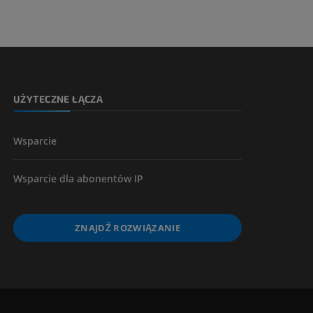
UŻYTECZNE ŁĄCZA
Wsparcie
Wsparcie dla abonentów IP
ZNAJDŹ ROZWIĄZANIE