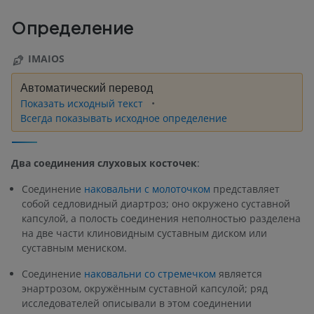
Определение
IMAIOS
Автоматический перевод
Показать исходный текст
Всегда показывать исходное определение
Два соединения слуховых косточек
:
Соединение
наковальни с молоточком
представляет
собой седловидный диартроз; оно окружено суставной
капсулой, а полость соединения неполностью разделена
на две части клиновидным суставным диском или
суставным мениском.
Соединение
наковальни со стремечком
является
энартрозом, окружённым суставной капсулой; ряд
исследователей описывали в этом соединении