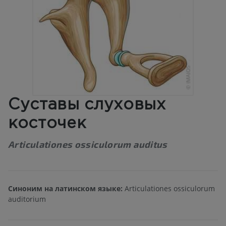
Суставы слуховых
косточек
Articulationes ossiculorum auditus
Синоним на латинском языке:
Articulationes ossiculorum
auditorium