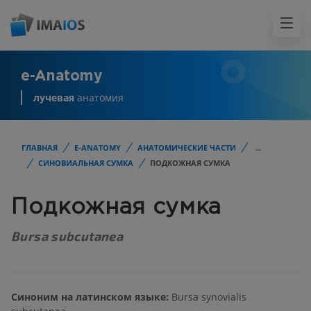
e-Anatomy
лучевая
анатомия
ГЛАВНАЯ
E-ANATOMY
АНАТОМИЧЕСКИЕ ЧАСТИ
...
СИНОВИАЛЬНАЯ СУМКА
ПОДКОЖНАЯ СУМКА
Подкожная сумка
Bursa subcutanea
Синоним на латинском языке:
Bursa synovialis