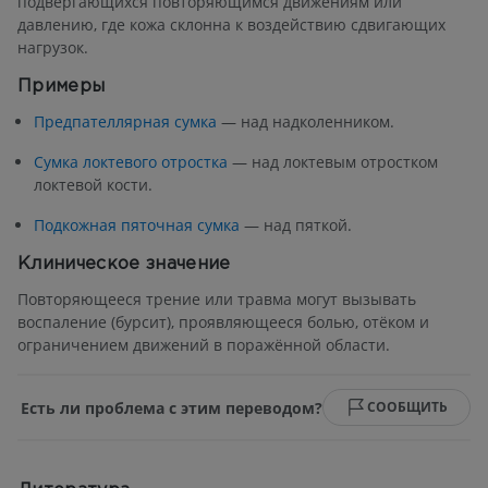
подвергающихся повторяющимся движениям или
давлению, где кожа склонна к воздействию сдвигающих
нагрузок.
Примеры
Предпателлярная сумка
— над надколенником.
Сумка локтевого отростка
— над локтевым отростком
локтевой кости.
Подкожная пяточная сумка
— над пяткой.
Клиническое значение
Повторяющееся трение или травма могут вызывать
воспаление (бурсит), проявляющееся болью, отёком и
ограничением движений в поражённой области.
Есть ли проблема с этим переводом?
СООБЩИТЬ