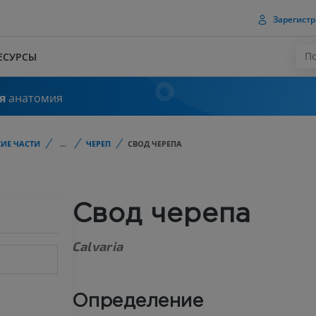
Зарегистр
ЕСУРСЫ
я
анатомия
ИЕ ЧАСТИ
...
ЧЕРЕП
СВОД ЧЕРЕПА
Свод черепа
Calvaria
Определение