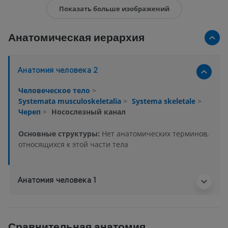
Показать больше изображений
Анатомическая иерархия
Анатомия человека 2
Человеческое тело
>
Systemata musculoskeletalia
>
Systema skeletale
>
Череп
>
Носослезный канал
Основные структуры:
Нет анатомических терминов,
относящихся к этой части тела
Анатомия человека 1
Сравнительная анатомия