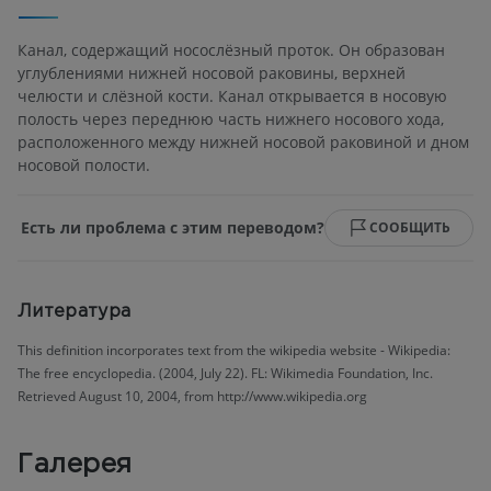
Канал, содержащий носослёзный проток. Он образован
углублениями нижней носовой раковины, верхней
челюсти и слёзной кости. Канал открывается в носовую
полость через переднюю часть нижнего носового хода,
расположенного между нижней носовой раковиной и дном
носовой полости.
Есть ли проблема с этим переводом?
СООБЩИТЬ
Литература
This definition incorporates text from the wikipedia website - Wikipedia:
The free encyclopedia. (2004, July 22). FL: Wikimedia Foundation, Inc.
Retrieved August 10, 2004, from http://www.wikipedia.org
Галерея