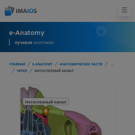
e-Anatomy
лучевая
анатомия
ГЛАВНАЯ
E-ANATOMY
АНАТОМИЧЕСКИЕ ЧАСТИ
...
ЧЕРЕП
НОСОСЛЕЗНЫЙ КАНАЛ