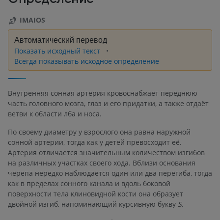
IMAIOS
Автоматический перевод
Показать исходный текст
Всегда показывать исходное определение
Внутренняя сонная артерия кровоснабжает переднюю
часть головного мозга, глаз и его придатки, а также отдаёт
ветви к области лба и носа.
По своему диаметру у взрослого она равна наружной
сонной артерии, тогда как у детей превосходит её.
Артерия отличается значительным количеством изгибов
на различных участках своего хода. Вблизи основания
черепа нередко наблюдается один или два перегиба, тогда
как в пределах сонного канала и вдоль боковой
поверхности тела клиновидной кости она образует
двойной изгиб, напоминающий курсивную букву
S
.