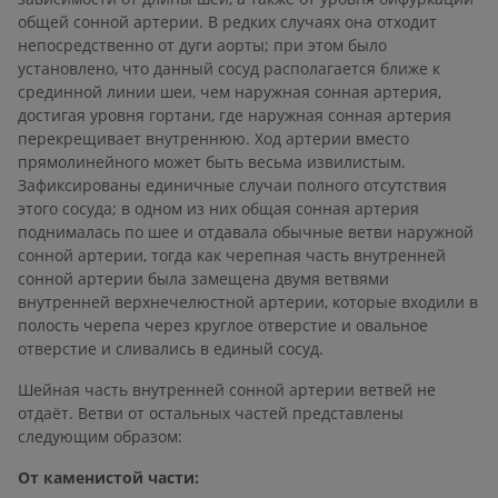
общей сонной артерии. В редких случаях она отходит
непосредственно от дуги аорты; при этом было
установлено, что данный сосуд располагается ближе к
срединной линии шеи, чем наружная сонная артерия,
достигая уровня гортани, где наружная сонная артерия
перекрещивает внутреннюю. Ход артерии вместо
прямолинейного может быть весьма извилистым.
Зафиксированы единичные случаи полного отсутствия
этого сосуда; в одном из них общая сонная артерия
поднималась по шее и отдавала обычные ветви наружной
сонной артерии, тогда как черепная часть внутренней
сонной артерии была замещена двумя ветвями
внутренней верхнечелюстной артерии, которые входили в
полость черепа через круглое отверстие и овальное
отверстие и сливались в единый сосуд.
Шейная часть внутренней сонной артерии ветвей не
отдаёт. Ветви от остальных частей представлены
следующим образом:
От каменистой части: