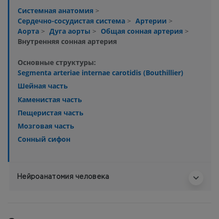
Системная анатомия
>
Сердечно-сосудистая система
>
Артерии
>
Аорта
>
Дуга аорты
>
Общая сонная артерия
>
Внутренняя сонная артерия
Основные структуры:
Segmenta arteriae internae carotidis (Bouthillier)
Шейная часть
Каменистая часть
Пещеристая часть
Мозговая часть
Сонный сифон
Нейроанатомия человека