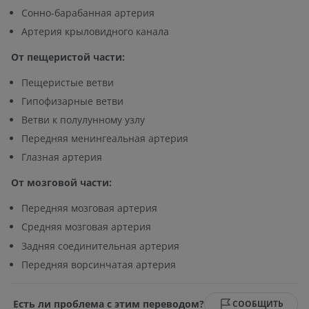
Сонно-барабанная артерия
Артерия крыловидного канала
От пещеристой части:
Пещеристые ветви
Гипофизарные ветви
Ветви к полулунному узлу
Передняя менингеальная артерия
Глазная артерия
От мозговой части:
Передняя мозговая артерия
Средняя мозговая артерия
Задняя соединительная артерия
Передняя ворсинчатая артерия
Есть ли проблема с этим переводом?
СООБЩИТЬ