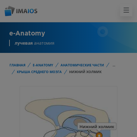
e-Anatomy
лучевая
анатомия
ГЛАВНАЯ
E-ANATOMY
АНАТОМИЧЕСКИЕ ЧАСТИ
...
КРЫША СРЕДНЕГО МОЗГА
НИЖНИЙ ХОЛМИК