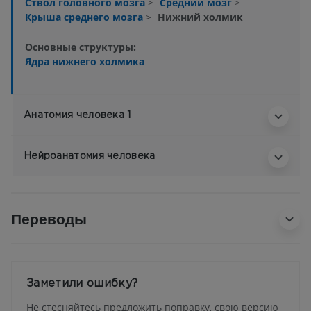
Ствол головного мозга
>
Средний мозг
>
Крыша среднего мозга
>
Нижний холмик
Основные структуры:
Ядра нижнего холмика
Анатомия человека 1
Нейроанатомия человека
Переводы
Заметили ошибку?
Не стесняйтесь предложить поправку, свою версию