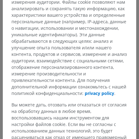
измерения аудитории. Файлы cookie позволяют нам
анализировать и сохранять такую информацию, как
характеристики вашего устройства и определенные
персональные данные (например, IP-адреса, данные
о навигации, использовании и местонахождении,
уникальные идентификаторы). Эти данные
обрабатываются в следующих целях: анализ и
улучшение опыта пользователя и/или нашего
контента, продуктов и сервисов, измерение и анализ
аудитории, взаимодействие с социальными сетями,
отображение персонализированного контента,
измерение производительности и
привлекательности контента. Для получения
дополнительной информации ознакомьтесь с нашей
политикой конфиденциальности:
privacy policy
.
Вы можете дать, отозвать или отказаться от согласия
на обработку данных в любое время,
воспользовавшись нашим инструментом для
настройки файлов cookie. Если вы не согласны с
использованием данных технологий, это будет
расцениваться как отказ от имеющего правомерный