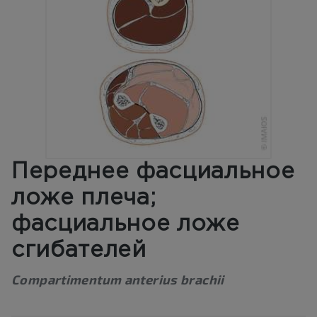
Переднее фасциальное
ложе плеча;
фасциальное ложе
сгибателей
Compartimentum anterius brachii