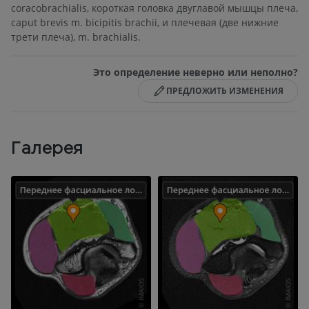
coracobrachialis, короткая головка двуглавой мышцы плеча,
caput brevis m. bicipitis brachii, и плечевая (две нижние
трети плеча), m. brachialis.
Это определение неверно или неполно?
ПРЕДЛОЖИТЬ ИЗМЕНЕНИЯ
Галерея