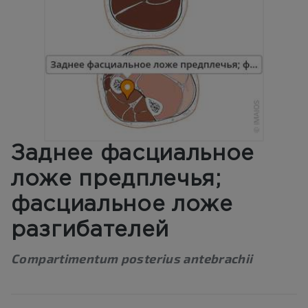
Заднее фасциальное
ложе предплечья;
фасциальное ложе
разгибателей
Compartimentum posterius antebrachii