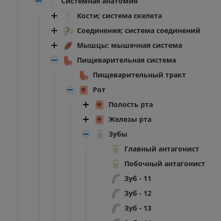
Системная анатомия
Кости; система скелета
Соединения; система соединений
Мышцы; мышечная система
Пищеварительная система
Пищеварительный тракт
Рот
Полость рта
Железы рта
Зубы
Главный антагонист
Побочный антагонист
Зуб - 11
Зуб - 12
Зуб - 13