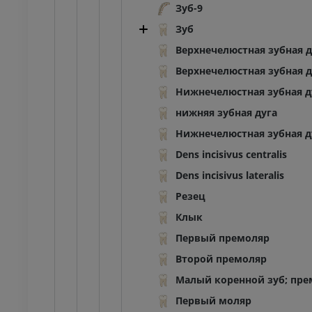
Зуб-9
Зуб
Верхнечелюстная зубная д
Верхнечелюстная зубная ду
Нижнечелюстная зубная д
нижняя зубная дуга
Нижнечелюстная зубная ду
Dens incisivus centralis
Dens incisivus lateralis
Резец
Клык
Первый премоляр
Второй премоляр
Малый коренной зуб; пре
Первый моляр