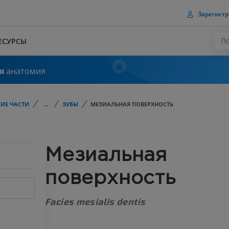
Зарегистр
ЕСУРСЫ
я
анатомия
ИЕ ЧАСТИ
...
ЗУБЫ
МЕЗИАЛЬНАЯ ПОВЕРХНОСТЬ
Мезиальная
поверхность
Facies mesialis dentis