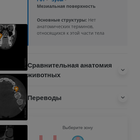
Мезиальная поверхность
Основные структуры:
Нет
анатомических терминов,
относящихся к этой части тела
Сравнительная анатомия
животных
Переводы
Ь
Выберите зону
ВСЕ Т