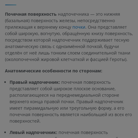
Почечная поверхность
надпочечника — это нижняя
(базальная) поверхность железы, непосредственно
прилежащая к верхнему концу
почки
. Она представляет
собой широкую, вогнутую, обращённую книзу поверхность,
посредством которой надпочечник поддерживает тесную
анатомическую связь с одноимённой почкой, будучи
отделён от неё лишь тонким слоем соединительной ткани
(околопочечной жировой клетчаткой и фасцией Героты).
Анатомические особенности по сторонам:
Правый надпочечник:
почечная поверхность
представляет собой широкое плоское основание,
располагающееся на переднемедиальной стороне
верхнего конца правой почки. Правый надпочечник
имеет пирамидальную или треугольную форму, а его
почечная поверхность является наибольшей из всех его
поверхностей.
Левый надпочечник:
почечная поверхность