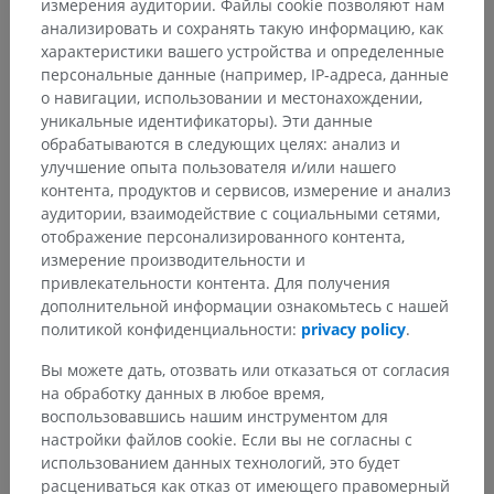
измерения аудитории. Файлы cookie позволяют нам
анализировать и сохранять такую информацию, как
характеристики вашего устройства и определенные
персональные данные (например, IP-адреса, данные
о навигации, использовании и местонахождении,
уникальные идентификаторы). Эти данные
обрабатываются в следующих целях: анализ и
улучшение опыта пользователя и/или нашего
контента, продуктов и сервисов, измерение и анализ
аудитории, взаимодействие с социальными сетями,
отображение персонализированного контента,
измерение производительности и
привлекательности контента. Для получения
дополнительной информации ознакомьтесь с нашей
политикой конфиденциальности:
privacy policy
.
Анатомическая иерархия
Вы можете дать, отозвать или отказаться от согласия
на обработку данных в любое время,
Анатомия человека 2
воспользовавшись нашим инструментом для
настройки файлов cookie. Если вы не согласны с
использованием данных технологий, это будет
Анатомия человека 1
расцениваться как отказ от имеющего правомерный