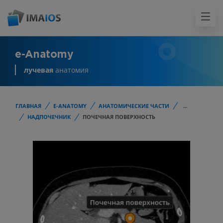
e-Anatomy
лучевая
анатомия
ГЛАВНАЯ
E-ANATOMY
АНАТОМИЧЕСКИЕ ЧАСТИ
...
НАДПОЧЕЧНИК
ПОЧЕЧНАЯ ПОВЕРХНОСТЬ