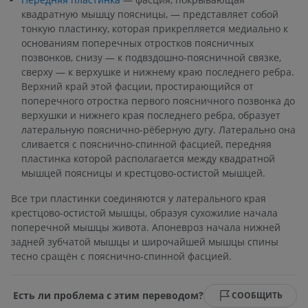
квадратную мышцу поясницы, — представляет собой
тонкую пластинку, которая прикрепляется медиально к
основаниям поперечных отростков поясничных
позвонков, снизу — к подвздошно-поясничной связке,
сверху — к верхушке и нижнему краю последнего ребра.
Верхний край этой фасции, простирающийся от
поперечного отростка первого поясничного позвонка до
верхушки и нижнего края последнего ребра, образует
латеральную пояснично-рёберную дугу. Латерально она
сливается с пояснично-спинной фасцией, передняя
пластинка которой располагается между квадратной
мышцей поясницы и крестцово-остистой мышцей.
Все три пластинки соединяются у латерального края
крестцово-остистой мышцы, образуя сухожилие начала
поперечной мышцы живота. Апоневроз начала нижней
задней зубчатой мышцы и широчайшей мышцы спины
тесно сращён с пояснично-спинной фасцией.
Есть ли проблема с этим переводом?
СООБЩИТЬ