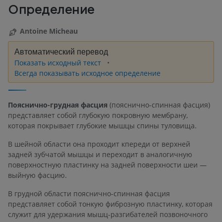
Определение
Antoine Micheau
Автоматический перевод
Показать исходный текст
Всегда показывать исходное определение
Пояснично-грудная фасция
(пояснично-спинная фасция)
представляет собой глубокую покровную мембрану,
которая покрывает глубокие мышцы спины туловища.
В шейной области она проходит кпереди от верхней
задней зубчатой мышцы и переходит в аналогичную
поверхностную пластинку на задней поверхности шеи —
выйную фасцию.
В грудной области пояснично-спинная фасция
представляет собой тонкую фиброзную пластинку, которая
служит для удержания мышц-разгибателей позвоночного