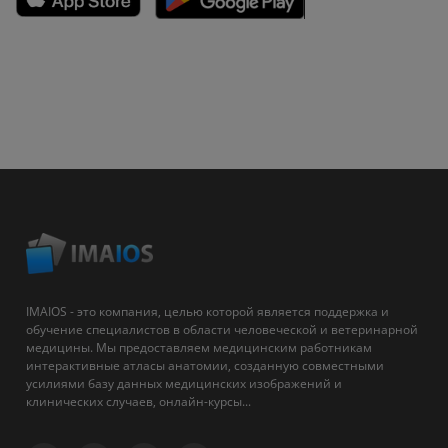
IMAIOS - это компания, целью которой является поддержка и
обучение специалистов в области человеческой и ветеринарной
медицины. Мы предоставляем медицинским работникам
интерактивные атласы анатомии, созданную совместными
усилиями базу данных медицинских изображений и
клинических случаев, онлайн-курсы...