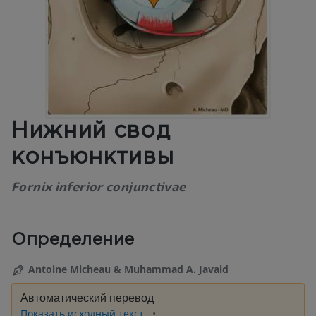
Нижний свод
конъюнктивы
Fornix inferior conjunctivae
Определение
Antoine Micheau & Muhammad A. Javaid
Автоматический перевод
Показать исходный текст