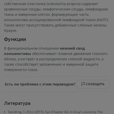
собственная пластинка (substantia propria) содержит
кровеносные сосуды, лимфатические сосуды, лимфоидную
ткань и иммунные клетки, формирующие часть
конъюнктива-ассоциированной лимфоидной ткани (КАЛТ).
Также могут присутствовать добавочные слёзные железы
Краузе.
Функции
В функциональном отношении
нижний свод
конъюнктивы
обеспечивает плавное движение глазного
яблока, участвует в распределении слёзной жидкости, а
также способствует увлажнению и иммунной защите
поверхности глаза.
Есть ли проблема с этим переводом?
СООБЩИТЬ
Литература
Standring, S. (Ed.). (2015). Eye (Chapter 42). In Gray's anatomy: The