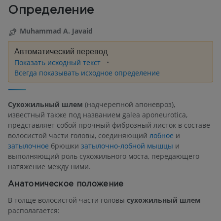
Определение
Muhammad A. Javaid
Автоматический перевод
Показать исходный текст
Всегда показывать исходное определение
Сухожильный шлем
(надчерепной апоневроз),
известный также под названием galea aponeurotica,
представляет собой прочный фиброзный листок в составе
волосистой части головы, соединяющий
лобное
и
затылочное
брюшки
затылочно-лобной мышцы
и
выполняющий роль сухожильного моста, передающего
натяжение между ними.
Анатомическое положение
В толще волосистой части головы
сухожильный шлем
располагается: