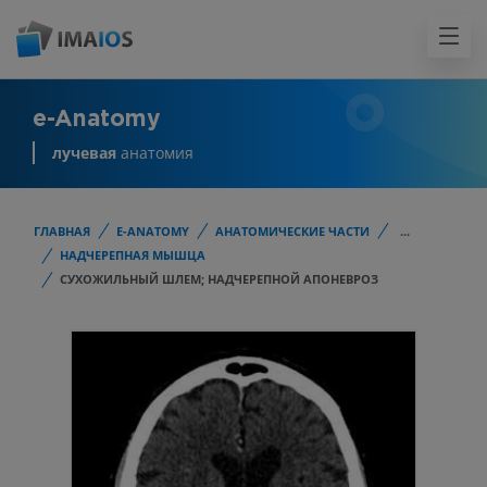
e-Anatomy
лучевая
анатомия
ГЛАВНАЯ
E-ANATOMY
АНАТОМИЧЕСКИЕ ЧАСТИ
...
НАДЧЕРЕПНАЯ МЫШЦА
СУХОЖИЛЬНЫЙ ШЛЕМ; НАДЧЕРЕПНОЙ АПОНЕВРОЗ