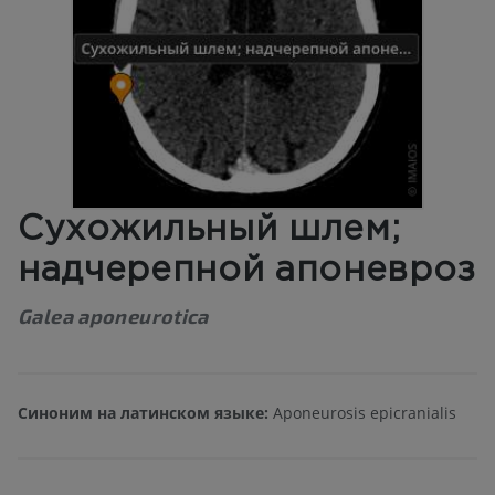
Сухожильный шлем;
надчерепной апоневроз
Galea aponeurotica
Синоним на латинском языке:
Aponeurosis epicranialis