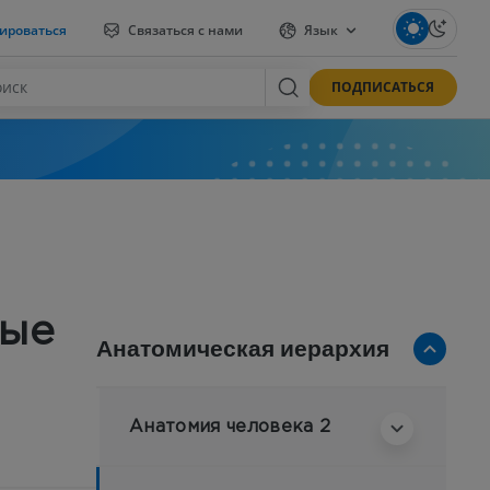
ироваться
Связаться с нами
Язык
ПОДПИСАТЬСЯ
ные
Анатомическая иерархия
Анатомия человека 2