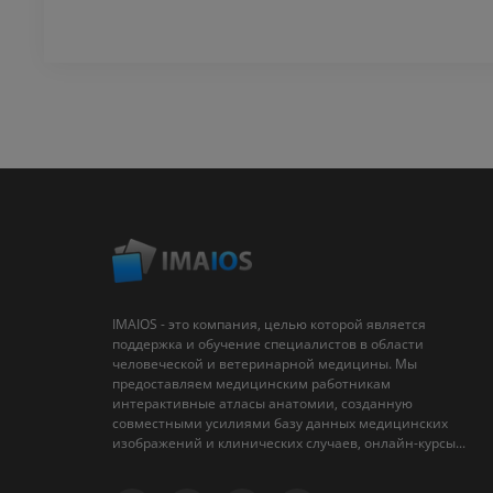
IMAIOS - это компания, целью которой является
поддержка и обучение специалистов в области
человеческой и ветеринарной медицины. Мы
предоставляем медицинским работникам
интерактивные атласы анатомии, созданную
совместными усилиями базу данных медицинских
изображений и клинических случаев, онлайн-курсы...