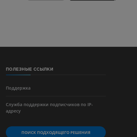
CTA
ерии и
ПОЛЕЗНЫЕ ССЫЛКИ
я артерий
чностей
Поддержка
Служба поддержки подписчиков по IP-
адресу
ПОИСК ПОДХОДЯЩЕГО РЕШЕНИЯ