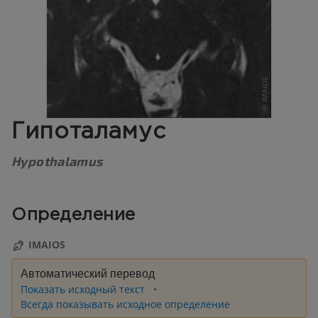
Гипоталамус
Hypothalamus
Определение
IMAIOS
Автоматический перевод
Показать исходный текст
Всегда показывать исходное определение