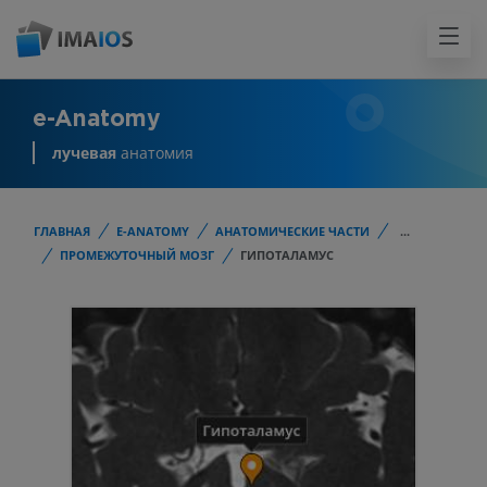
e-Anatomy
лучевая
анатомия
ГЛАВНАЯ
E-ANATOMY
АНАТОМИЧЕСКИЕ ЧАСТИ
...
ПРОМЕЖУТОЧНЫЙ МОЗГ
ГИПОТАЛАМУС