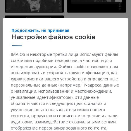
Продолжить, не принимая
Настройки файлов cookie
IMAIOS и некоторые третьи лица используют файлы
cookie или подобные технологии, в частности для
измерения аудитории. Файлы cookie позволяют нам
анализировать и сохранять такую информацию, как
характеристики вашего устройства и определенные
персональные данные (например, IP-адреса, данные
Анатомическая иерархия
о навигации, использовании и местонахождении,
уникальные идентификаторы). Эти данные
обрабатываются в следующих целях: анализ и
улучшение опыта пользователя и/или нашего
Анатомия человека 2
контента, продуктов и сервисов, измерение и анализ
аудитории, взаимодействие с социальными сетями,
Анатомия человека 1
отображение персонализированного контента,