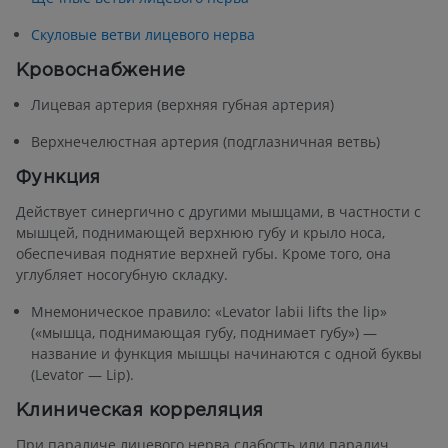
Скуловые ветви лицевого нерва
Кровоснабжение
Лицевая артерия (верхняя губная артерия)
Верхнечелюстная артерия (подглазничная ветвь)
Функция
Действует синергично с другими мышцами, в частности с
мышцей, поднимающей верхнюю губу и крыло носа,
обеспечивая поднятие верхней губы. Кроме того, она
углубляет носогубную складку.
Мнемоническое правило: «Levator labii lifts the lip»
(«мышца, поднимающая губу, поднимает губу») —
название и функция мышцы начинаются с одной буквы
(Levator — Lip).
Клиническая корреляция
При параличе лицевого нерва слабость или паралич