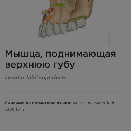
Мышца, поднимающая
верхнюю губу
Levator labii superioris
Синоним на латинском языке:
Musculus levator labii
superioris