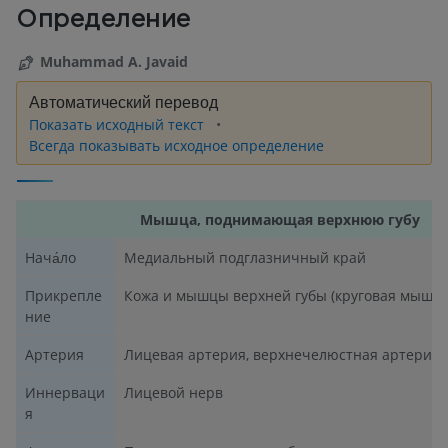
Определение
Muhammad A. Javaid
Автоматический перевод
Показать исходный текст
Всегда показывать исходное определение
Мышца, поднимающая верхнюю губу
Нача́ло
Медиальный подглазничный край
Прикрепле
Кожа и мышцы верхней губы (круговая мышца
ние
Артерия
Лицевая артерия, верхнечелюстная артерия
Иннерваци
Лицевой нерв
я