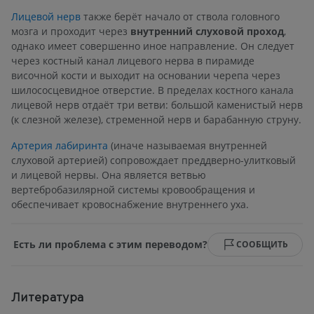
Лицевой нерв
также берёт начало от ствола головного
мозга и проходит через
внутренний слуховой проход
,
однако имеет совершенно иное направление. Он следует
через костный канал лицевого нерва в пирамиде
височной кости и выходит на основании черепа через
шилососцевидное отверстие. В пределах костного канала
лицевой нерв отдаёт три ветви: большой каменистый нерв
(к слезной железе), стременной нерв и барабанную струну.
Артерия лабиринта
(иначе называемая внутренней
слуховой артерией) сопровождает преддверно-улитковый
и лицевой нервы. Она является ветвью
вертебробазилярной системы кровообращения и
обеспечивает кровоснабжение внутреннего уха.
Есть ли проблема с этим переводом?
СООБЩИТЬ
Литература