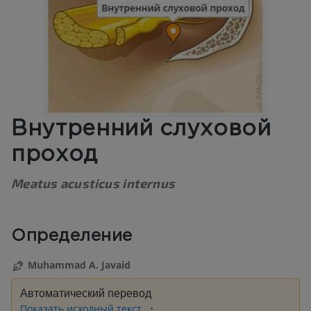
Внутренний слуховой
проход
Meatus acusticus internus
Определение
Muhammad A. Javaid
Автоматический перевод
Показать исходный текст