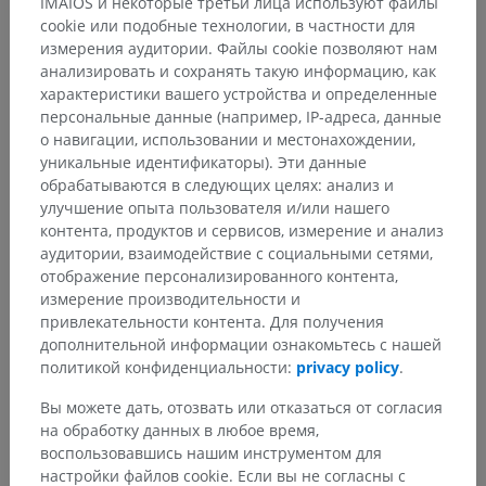
IMAIOS и некоторые третьи лица используют файлы
cookie или подобные технологии, в частности для
измерения аудитории. Файлы cookie позволяют нам
анализировать и сохранять такую информацию, как
характеристики вашего устройства и определенные
персональные данные (например, IP-адреса, данные
о навигации, использовании и местонахождении,
уникальные идентификаторы). Эти данные
обрабатываются в следующих целях: анализ и
улучшение опыта пользователя и/или нашего
контента, продуктов и сервисов, измерение и анализ
аудитории, взаимодействие с социальными сетями,
отображение персонализированного контента,
измерение производительности и
привлекательности контента. Для получения
дополнительной информации ознакомьтесь с нашей
политикой конфиденциальности:
privacy policy
.
Вы можете дать, отозвать или отказаться от согласия
на обработку данных в любое время,
воспользовавшись нашим инструментом для
Анатомическая иерархия
настройки файлов cookie. Если вы не согласны с