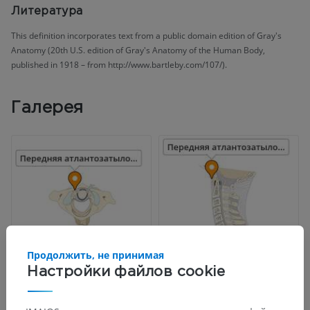
Литература
This definition incorporates text from a public domain edition of Gray's
Anatomy (20th U.S. edition of Gray's Anatomy of the Human Body,
published in 1918 – from http://www.bartleby.com/107/).
Галерея
Продолжить, не принимая
Настройки файлов cookie