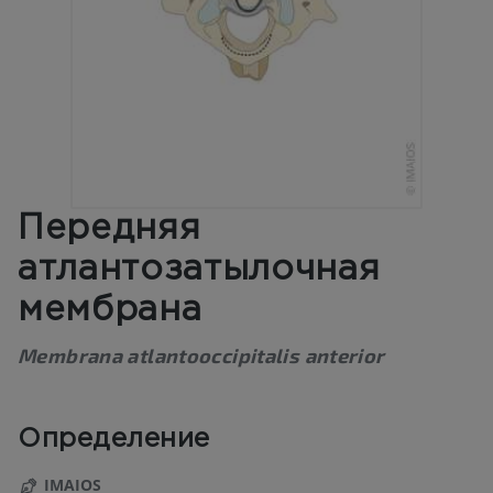
Передняя
атлантозатылочная
мембрана
Membrana atlantooccipitalis anterior
Определение
IMAIOS