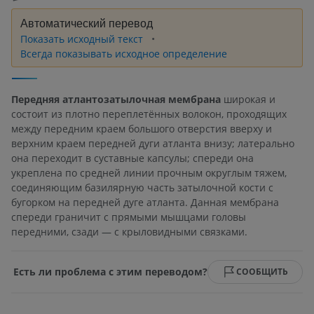
Автоматический перевод
Показать исходный текст
Всегда показывать исходное определение
Передняя атлантозатылочная мембрана
широкая и
состоит из плотно переплетённых волокон, проходящих
между передним краем большого отверстия вверху и
верхним краем передней дуги атланта внизу; латерально
она переходит в суставные капсулы; спереди она
укреплена по средней линии прочным округлым тяжем,
соединяющим базилярную часть затылочной кости с
бугорком на передней дуге атланта. Данная мембрана
спереди граничит с прямыми мышцами головы
передними, сзади — с крыловидными связками.
Есть ли проблема с этим переводом?
СООБЩИТЬ