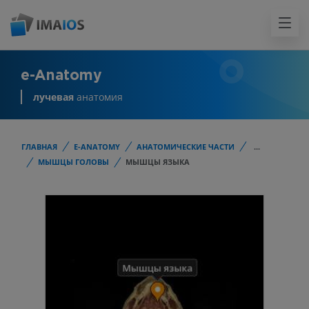
e-Anatomy
лучевая
анатомия
ГЛАВНАЯ
E-ANATOMY
АНАТОМИЧЕСКИЕ ЧАСТИ
...
МЫШЦЫ ГОЛОВЫ
МЫШЦЫ ЯЗЫКА