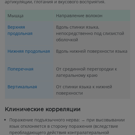
артикуляции, глотания и вкусового восприятия.
Мышца
Направление волокон
Верхняя
Вдоль спинки языка,
продольная
непосредственно под слизистой
оболочкой
Нижняя продольная
Вдоль нижней поверхности языка
Поперечная
От срединной перегородки к
латеральному краю
Вертикальная
От спинки языка к нижней
поверхности
Клинические корреляции
Поражение подъязычного нерва: → при высовывании
язык отклоняется в сторону поражения (вследствие
преобладающего действия контралатеральной