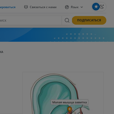
ироваться
Связаться с нами
Язык
ПОДПИСАТЬСЯ
КА