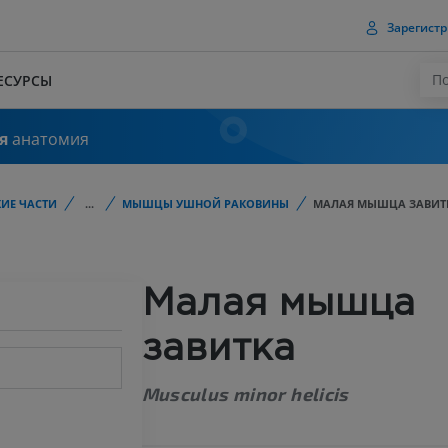
Зарегистр
ЕСУРСЫ
я
анатомия
ИЕ ЧАСТИ
...
МЫШЦЫ УШНОЙ РАКОВИНЫ
МАЛАЯ МЫШЦА ЗАВИТ
Малая мышца
завитка
Musculus minor helicis