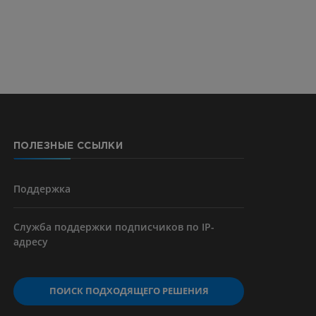
CTA
ерии и
ПОЛЕЗНЫЕ ССЫЛКИ
я артерий
чностей
Поддержка
Служба поддержки подписчиков по IP-
адресу
ПОИСК ПОДХОДЯЩЕГО РЕШЕНИЯ