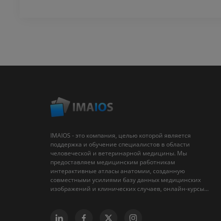
IMAIOS - это компания, целью которой является
поддержка и обучение специалистов в области
человеческой и ветеринарной медицины. Мы
предоставляем медицинским работникам
интерактивные атласы анатомии, созданную
совместными усилиями базу данных медицинских
изображений и клинических случаев, онлайн-курсы...