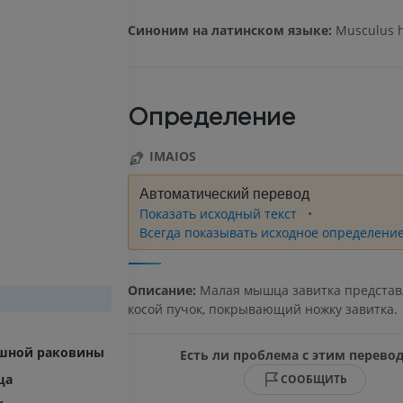
Синоним на латинском языке:
Musculus h
Определение
IMAIOS
Автоматический перевод
Показать исходный текст
Всегда показывать исходное определени
Описание:
Малая мышца завитка представ
косой пучок, покрывающий ножку завитка.
шной раковины
Есть ли проблема с этим перево
ца
СООБЩИТЬ