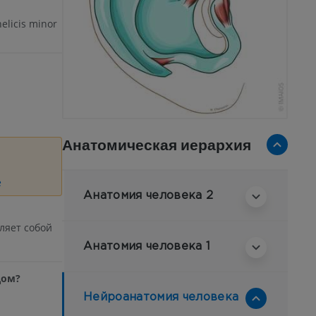
elicis minor
Анатомическая иерархия
е
Анатомия человека 2
ляет собой
Анатомия человека 1
дом?
Нейроанатомия человека