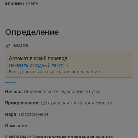
Эпоним:
Theile
Определение
IMAIOS
Автоматический перевод
Показать исходный текст
Всегда показывать исходное определение
Начало:
Передняя часть седалищного бугра
Прикрепление:
Центральная точка промежности
Нерв:
Половой нерв
Описание:
У МУЖЧИН:
Поверхностная поперечная мышца