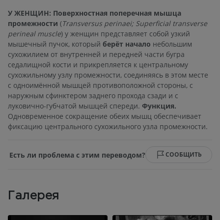
У ЖЕНЩИН:
Поверхностная поперечная мышца
промежности
(
Transversus perinaei; Superficial transverse
perineal muscle
) у женщин представляет собой узкий
мышечный пучок, который
берёт начало
небольшим
сухожилием от внутренней и передней части бугра
седалищной кости и прикрепляется к центральному
сухожильному узлу промежности, соединяясь в этом месте
с одноимённой мышцей противоположной стороны, с
наружным сфинктером заднего прохода сзади и с
луковично-губчатой мышцей спереди.
Функция.
Одновременное сокращение обеих мышц обеспечивает
фиксацию центрального сухожильного узла промежности.
Есть ли проблема с этим переводом?
СООБЩИТЬ
Галерея