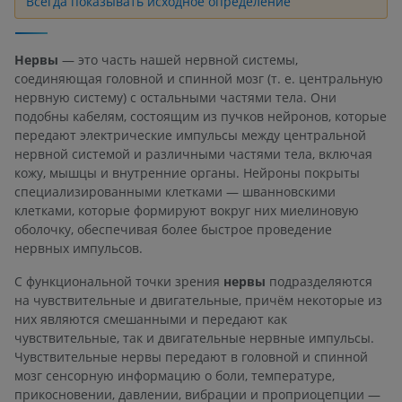
Всегда показывать исходное определение
Нервы
— это часть нашей нервной системы,
соединяющая головной и спинной мозг (т. е. центральную
нервную систему) с остальными частями тела. Они
подобны кабелям, состоящим из пучков нейронов, которые
передают электрические импульсы между центральной
нервной системой и различными частями тела, включая
кожу, мышцы и внутренние органы. Нейроны покрыты
специализированными клетками — шванновскими
клетками, которые формируют вокруг них миелиновую
оболочку, обеспечивая более быстрое проведение
нервных импульсов.
С функциональной точки зрения
нервы
подразделяются
на чувствительные и двигательные, причём некоторые из
них являются смешанными и передают как
чувствительные, так и двигательные нервные импульсы.
Чувствительные нервы передают в головной и спинной
мозг сенсорную информацию о боли, температуре,
прикосновении, давлении, вибрации и проприоцепции —