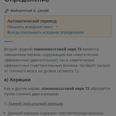
Muhammad A. Javaid
Автоматический перевод
Показать исходный текст
Всегда показывать исходное определение
Второй грудной
спинномозговой нерв T2
является
смешанным нервом, содержащим как соматические
эфферентные (двигательные), так и соматические
афферентные (чувствительные) волокна. Он берёт начало
от спинного мозга на уровне сегмента T2.
а) Корешки
Как и другие нервы,
спинномозговой нерв T2
образуется
путём слияния двух корешков:
1.
Задний (дорсальный) корешок
:
Данный корешок содержит чувствительные волокна,