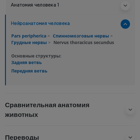
Анатомия человека 1
Нейроанатомия человека
Pars peripherica
>
Спинномозговые нервы
>
Грудные нервы
>
Nervus thoracicus secundus
Основные структуры:
Задняя ветвь
Передняя ветвь
Сравнительная анатомия
животных
Переводы