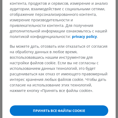
СВОДНАЯ ТАБЛИЦА
контента, продуктов и сервисов, измерение и анализ
аудитории, взаимодействие с социальными сетями,
СТРУКТУРЫ, ИННЕРВИРУЕМЫЕ
СПИ
отображение персонализированного контента,
измерение производительности и
ПЕРЕДНЯЯ ВЕТВЬ
привлекательности контента. Для получения
дополнительной информации ознакомьтесь с нашей
ДВИГАТЕЛЬНЫЕ
ЧУВСТВИТЕЛЬНЫЕ
политикой конфиденциальности:
privacy policy
.
СТРУКТУРЫ
СТРУКТУРЫ
Вы можете дать, отозвать или отказаться от согласия
Наружные
,
внутренние
и
Кожа дерматома T2
Мы
на обработку данных в любое время,
самые внутренние
(верхняя часть передней
поз
воспользовавшись нашим инструментом для
межрёберные
мышцы,
грудной стенки,
(
по
настройки файлов cookie. Если вы не согласны с
подрёберные
мышцы и
охватывающая верхнюю
дл
использованием данных технологий, это будет
поперечная мышца
часть ткани молочной
мыш
расцениваться как отказ от имеющего правомерный
груди
железы, дно
ос
интерес хранения любых файлов cookie. Чтобы дать
подмышечной ямки,
(
мн
согласие на использование этих технологий,
верхнюю медиальную
пол
нажмите кнопку «Принять все файлы cookie».
область плеча).
вр
се
(
ме
ме
ПРИНЯТЬ ВСЕ ФАЙЛЫ COOKIE
мы