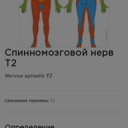
Спинномозговой нерв
T2
Nervus spinalis T2
Связанные термины:
T2
Определение