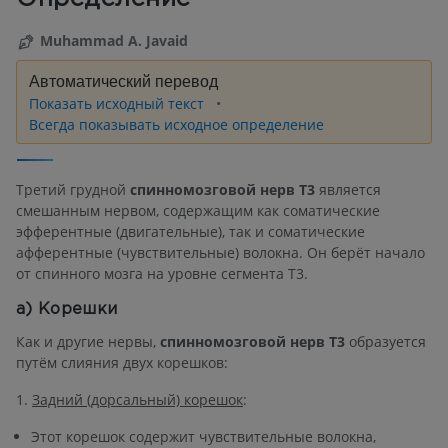
Muhammad A. Javaid
Автоматический перевод
Показать исходный текст
Всегда показывать исходное определение
Третий грудной
спинномозговой нерв T3
является
смешанным нервом, содержащим как соматические
эфферентные (двигательные), так и соматические
афферентные (чувствительные) волокна. Он берёт начало
от спинного мозга на уровне сегмента T3.
а) Корешки
Как и другие нервы,
спинномозговой нерв T3
образуется
путём слияния двух корешков:
1.
Задний (дорсальный) корешок
:
Этот корешок содержит чувствительные волокна,