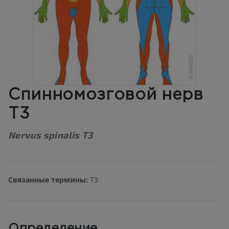
Спинномозговой нерв
T3
Nervus spinalis T3
Связанные термины:
T3
Определение