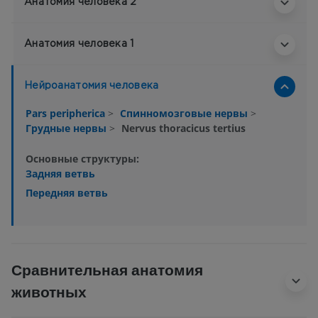
Анатомия человека 2
Анатомия человека 1
Нейроанатомия человека
Pars peripherica
>
Спинномозговые нервы
>
Грудные нервы
>
Nervus thoracicus tertius
Основные структуры:
Задняя ветвь
Передняя ветвь
Сравнительная анатомия
животных