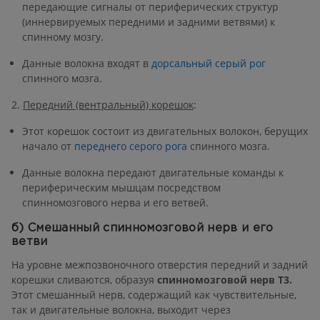
передающие сигналы от периферических структур
(иннервируемых передними и задними ветвями) к
спинному мозгу.
Данные волокна входят в
дорсальный серый рог
спинного мозга.
2.
Передний (вентральный) корешок
:
Этот корешок состоит из двигательных волокон, берущих
начало от
переднего серого рога
спинного мозга.
Данные волокна передают двигательные команды к
периферическим мышцам посредством
спинномозгового нерва и его ветвей.
б) Смешанный спинномозговой нерв и его
ветви
На уровне межпозвоночного отверстия передний и задний
корешки сливаются, образуя
спинномозговой нерв T3.
Этот смешанный нерв, содержащий как чувствительные,
так и двигательные волокна, выходит через