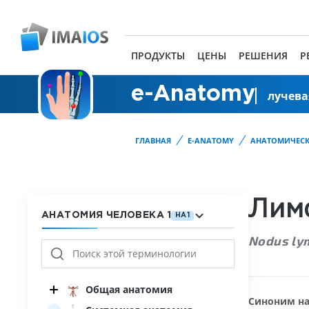
ПРОДУКТЫ
ЦЕНЫ
РЕШЕНИЯ
Р
e-Anatomy
лучева
ГЛАВНАЯ
E-ANATOMY
АНАТОМИЧЕСК
Лим
АНАТОМИЯ ЧЕЛОВЕКА 1
HA1
Nodus ly
Общая анатомия
Синоним на