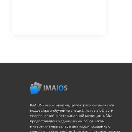
IMAIOS - это компания, целью которой является
поддержка и обучение специалистов в области
человеческой и ветеринарной медицины. Мы
предоставляем медицинским работникам
интерактивные атласы анатомии, созданную
совместными усилиями базу данных медицинских