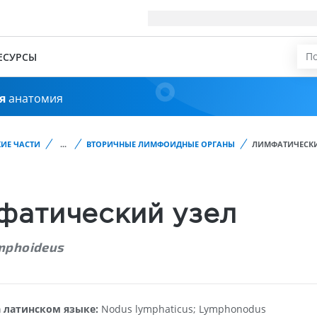
ЕСУРСЫ
я
анатомия
ИЕ ЧАСТИ
...
ВТОРИЧНЫЕ ЛИМФОИДНЫЕ ОРГАНЫ
ЛИМФАТИЧЕСКИ
фатический узел
mphoideus
 латинском языке:
Nodus lymphaticus; Lymphonodus