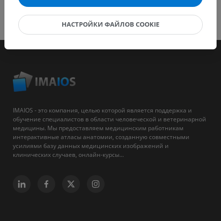
НАСТРОЙКИ ФАЙЛОВ COOKIE
IMAIOS - это компания, целью которой является поддержка и
обучение специалистов в области человеческой и ветеринарной
медицины. Мы предоставляем медицинским работникам
интерактивные атласы анатомии, созданную совместными
усилиями базу данных медицинских изображений и
клинических случаев, онлайн-курсы...