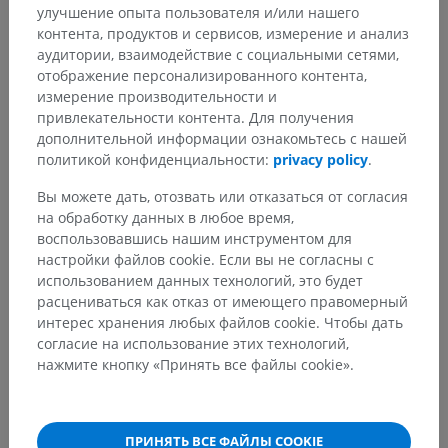
улучшение опыта пользователя и/или нашего
Переводы
контента, продуктов и сервисов, измерение и анализ
аудитории, взаимодействие с социальными сетями,
отображение персонализированного контента,
измерение производительности и
привлекательности контента. Для получения
Заметили ошибку?
дополнительной информации ознакомьтесь с нашей
политикой конфиденциальности:
privacy policy
.
Не стесняйтесь предложить поправку, свою версию
перевода или решение по улучшению контента.
Вы можете дать, отозвать или отказаться от согласия
на обработку данных в любое время,
Сообщить об ошибке
воспользовавшись нашим инструментом для
настройки файлов cookie. Если вы не согласны с
использованием данных технологий, это будет
расцениваться как отказ от имеющего правомерный
СКАЧАТЬ ПРИЛОЖЕНИЕ
интерес хранения любых файлов cookie. Чтобы дать
согласие на использование этих технологий,
нажмите кнопку «Принять все файлы cookie».
ПРИНЯТЬ ВСЕ ФАЙЛЫ COOKIE