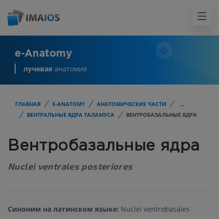
e-Anatomy
лучевая
анатомия
ГЛАВНАЯ
E-ANATOMY
АНАТОМИЧЕСКИЕ ЧАСТИ
...
ВЕНТРАЛЬНЫЕ ЯДРА ТАЛАМУСА
ВЕНТРОБАЗАЛЬНЫЕ ЯДРА
Вентробазальные ядра
Nuclei ventrales posteriores
Синоним на латинском языке:
Nuclei ventrobasales