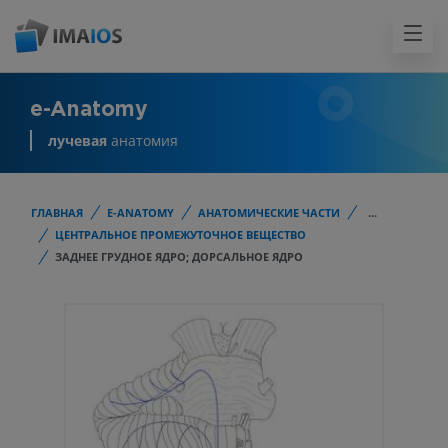
e-Anatomy
лучевая
анатомия
ГЛАВНАЯ
E-ANATOMY
АНАТОМИЧЕСКИЕ ЧАСТИ
...
ЦЕНТРАЛЬНОЕ ПРОМЕЖУТОЧНОЕ ВЕЩЕСТВО
ЗАДНЕЕ ГРУДНОЕ ЯДРО; ДОРСАЛЬНОЕ ЯДРО