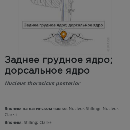
Заднее грудное ядро;
дорсальное ядро
Nucleus thoracicus posterior
Эпоним на латинском языке:
Nucleus Stillingi; Nucleus
Clarkii
Эпоним:
Stilling; Clarke