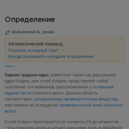
Определение
Muhammad A. Javaid
Автоматический перевод
Показать исходный текст
Всегда показывать исходное определение
Заднее грудное ядро
, известное также как дорсальное
ядро Кларка, или столб Кларка, представляет собой
скопление тел нейронов, расположенных у
основания
задней части
спинного мозга. Данная область
соответствует
латеральному промежуточному веществу
,
или ламине VII, в пределах
промежуточной зоны спинного
мозга
.
Столб Кларка простирается от сегмента C8 до сегментов
L3/L4 спинного мозга и играет ключевую роль в обработке