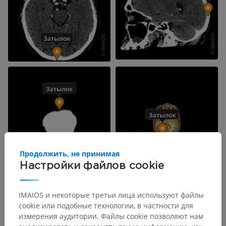
Продолжить, не принимая
Настройки файлов cookie
IMAIOS и некоторые третьи лица используют файлы
cookie или подобные технологии, в частности для
измерения аудитории. Файлы cookie позволяют нам