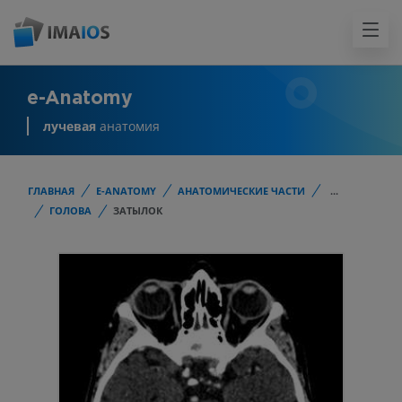
e-Anatomy
лучевая
анатомия
ГЛАВНАЯ
E-ANATOMY
АНАТОМИЧЕСКИЕ ЧАСТИ
...
ГОЛОВА
ЗАТЫЛОК