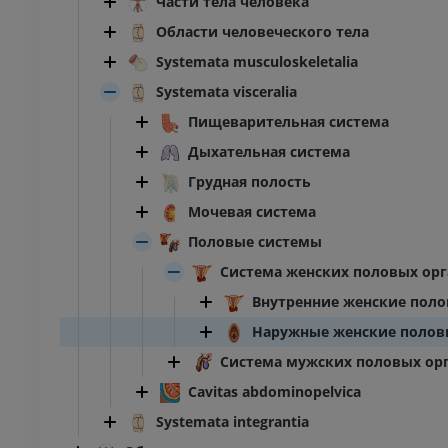
Части тела человека
Области человеческого тела
Systemata musculoskeletalia
Systemata visceralia
Пищеварительная система
Дыхательная система
Грудная полость
Мочевая система
Половые системы
Система женских половых ор
Внутренние женские поло
Наружные женские полов
Система мужских половых ор
Cavitas abdominopelvica
Systemata integrantia