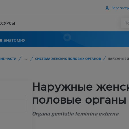
Зарегистр
ЕСУРСЫ
я
анатомия
ИЕ ЧАСТИ
...
СИСТЕМА ЖЕНСКИХ ПОЛОВЫХ ОРГАНОВ
НАРУЖНЫЕ 
Наружные женс
половые органы
Organa genitalia feminina externa