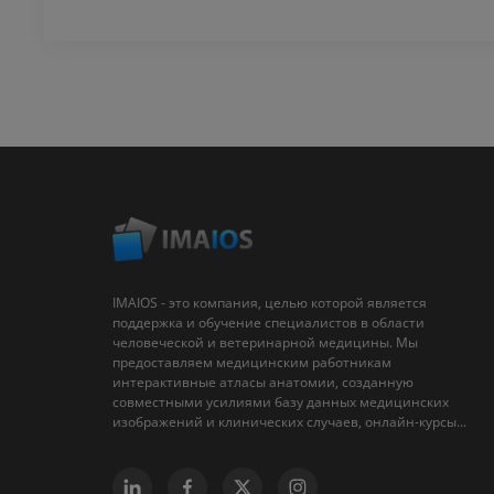
IMAIOS - это компания, целью которой является
поддержка и обучение специалистов в области
человеческой и ветеринарной медицины. Мы
предоставляем медицинским работникам
интерактивные атласы анатомии, созданную
совместными усилиями базу данных медицинских
изображений и клинических случаев, онлайн-курсы...